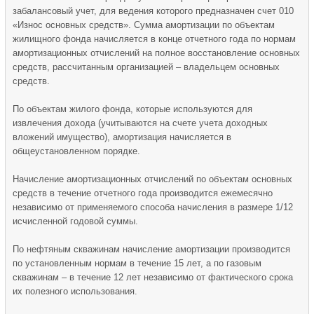
забалансовый учет, для ведения которого предназначен счет 010
«Износ основных средств». Сумма амортизации по объектам
жилищного фонда начисляется в конце отчетного года по нормам
амортизационных отчислений на полное восстановление основных
средств, рассчитанным организацией – владельцем основных
средств.
По объектам жилого фонда, которые используются для
извлечения дохода (учитываются на счете учета доходных
вложений имущество), амортизация начисляется в
общеустановленном порядке.
Начисление амортизационных отчислений по объектам основных
средств в течение отчетного года производится ежемесячно
независимо от применяемого способа начисления в размере 1/12
исчисленной годовой суммы.
По нефтяным скважинам начисление амортизации производится
по установленным нормам в течение 15 лет, а по газовым
скважинам – в течение 12 лет независимо от фактического срока
их полезного использования.