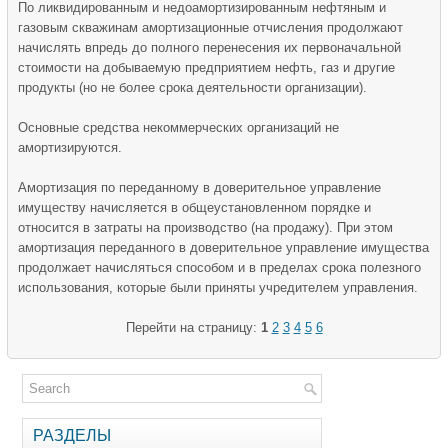
По ликвидированным и недоамортизированным нефтяным и
газовым скважинам амортизационные отчисления продолжают
начислять впредь до полного перенесения их первоначальной
стоимости на добываемую предприятием нефть, газ и другие
продукты (но не более срока деятельности организации).
Основные средства некоммерческих организаций не
амортизируются.
Амортизация по переданному в доверительное управление
имуществу начисляется в общеустановленном порядке и
относится в затраты на производство (на продажу). При этом
амортизация переданного в доверительное управление имущества
продолжает начисляться способом и в пределах срока полезного
использования, которые были приняты учредителем управления.
Перейти на страницу:
1
2
3
4
5
6
РАЗДЕЛЫ