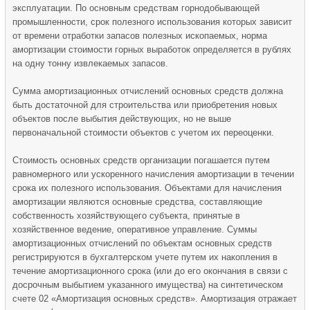
эксплуатации. По основным средствам горнодобывающей
промышленности, срок полезного использования которых зависит
от времени отработки запасов полезных ископаемых, норма
амортизации стоимости горных выработок определяется в рублях
на одну тонну извлекаемых запасов.
Сумма амортизационных отчислений основных средств должна
быть достаточной для строительства или приобретения новых
объектов после выбытия действующих, но не выше
первоначальной стоимости объектов с учетом их переоценки.
Стоимость основных средств организации погашается путем
равномерного или ускоренного начисления амортизации в течении
срока их полезного использования. Объектами для начисления
амортизации являются основные средства, составляющие
собственность хозяйствующего субъекта, принятые в
хозяйственное ведение, оперативное управление. Суммы
амортизационных отчислений по объектам основных средств
регистрируются в бухгалтерском учете путем их накопления в
течение амортизационного срока (или до его окончания в связи с
досрочным выбытием указанного имущества) на синтетическом
счете 02 «Амортизация основных средств». Амортизация отражает