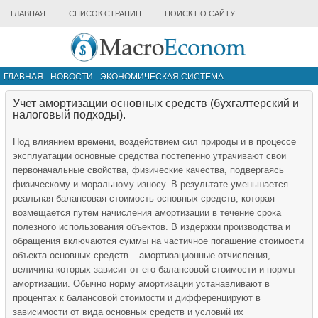
ГЛАВНАЯ
СПИСОК СТРАНИЦ
ПОИСК ПО САЙТУ
ГЛАВНАЯ
НОВОСТИ
ЭКОНОМИЧЕСКАЯ СИСТЕМА
ИНФРАСТРУКТУРА РЫНКА
ДРУГИЕ МАТЕРИАЛЫ
Учет амортизации основных средств (бухгалтерский и
налоговый подходы).
Под влиянием времени, воздействием сил природы и в процессе
эксплуатации основные средства постепенно утрачивают свои
первоначальные свойства, физические качества, подвергаясь
физическому и моральному износу. В результате уменьшается
реальная балансовая стоимость основных средств, которая
возмещается путем начисления амортизации в течение срока
полезного использования объектов. В издержки производства и
обращения включаются суммы на частичное погашение стоимости
объекта основных средств – амортизационные отчисления,
величина которых зависит от его балансовой стоимости и нормы
амортизации. Обычно норму амортизации устанавливают в
процентах к балансовой стоимости и дифференцируют в
зависимости от вида основных средств и условий их