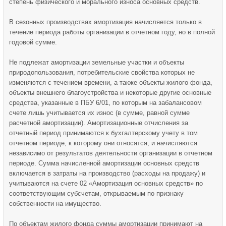
степень физического и морального износа основных средств.
В сезонных производствах амортизация начисляется только в
течение периода работы организации в отчетном году, но в полной
годовой сумме.
Не подлежат амортизации земельные участки и объекты
природопользования, потребительские свойства которых не
изменяются с течением времени, а также объекты жилого фонда,
объекты внешнего благоустройства и некоторые другие основные
средства, указанные в ПБУ 6/01, по которым на забалансовом
счете лишь учитывается их износ (в сумме, равной сумме
расчетной амортизации). Амортизационные отчисления за
отчетный период принимаются к бухгалтерскому учету в том
отчетном периоде, к которому они относятся, и начисляются
независимо от результатов деятельности организации в отчетном
периоде. Сумма начисленной амортизации основных средств
включается в затраты на производство (расходы на продажу) и
учитываются на счете 02 «Амортизация основных средств» по
соответствующим субсчетам, открываемым по признаку
собственности на имущество.
По объектам жилого фонда суммы амортизации принимают на