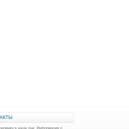
АКТЫ
ономика в наши дни. Информация о