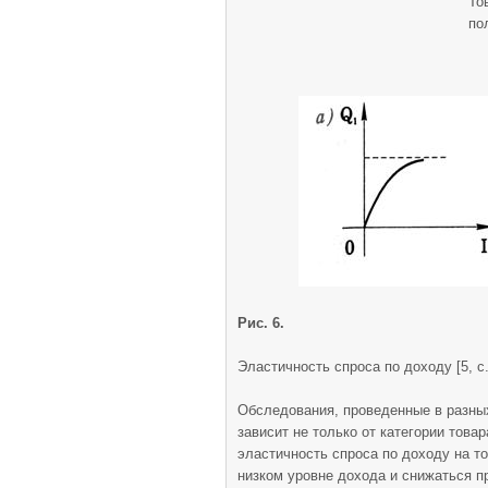
То
по
Рис. 6.
Эластичность спроса по доходу [5, с.
Обследования, проведенные в разных
зависит не только от категории това
эластичность спроса по доходу на т
низком уровне дохода и снижаться п