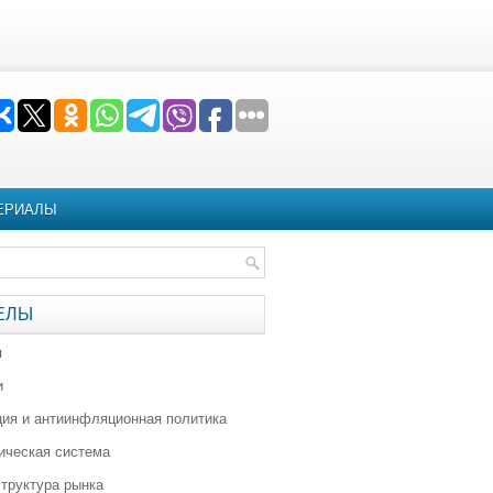
ЕРИАЛЫ
ЕЛЫ
я
и
ия и антиинфляционная политика
ическая система
труктура рынка