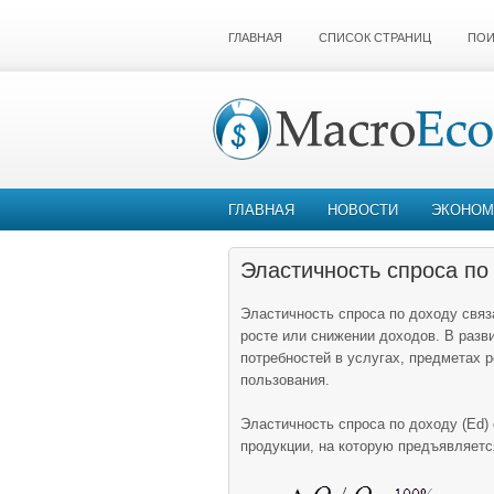
ГЛАВНАЯ
СПИСОК СТРАНИЦ
ПОИ
ГЛАВНАЯ
НОВОСТИ
ЭКОНОМ
Эластичность спроса по
Эластичность спроса по доходу связ
росте или снижении доходов. В разв
потребностей в услугах, предметах 
пользования.
Эластичность спроса по доходу (Еd)
продукции, на которую предъявляетс