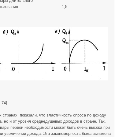
вары длительного
льзования
1,8
 74]
 странах, показали, что эластичность спроса по доходу
ра, но и от уровня среднедушевых доходов в стране. Так,
овары первой необходимости может быть очень высока при
ри увеличении дохода. Эта закономерность была выявлена