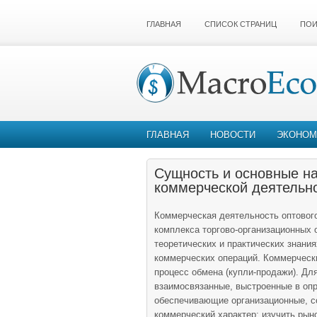
ГЛАВНАЯ
СПИСОК СТРАНИЦ
ПОИ
ГЛАВНАЯ
НОВОСТИ
ЭКОНОМ
Сущность и основные н
коммерческой деятельно
Коммерческая деятельность оптовог
комплекса торгово-организационных 
теоретических и практических знани
коммерческих операций. Коммерческ
процесс обмена (купли-продажи). Дл
взаимосвязанные, выстроенные в оп
обеспечивающие организационные, со
коммерческий характер: изучить рыно