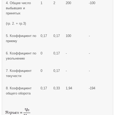
4. Общее число
1
2
200
-100
выбывших и
принятых
(гр. 2. + гр.3)
5. Коэффициент по
0,17
0,17
100
-
приему
6. Коэффициент по
0
0,17
-
-
увольнению
7. Коэффициент
0
0,17
-
-
текучести
8. Коэффициент
0,17
0,33
1,94
-194
общего оборота