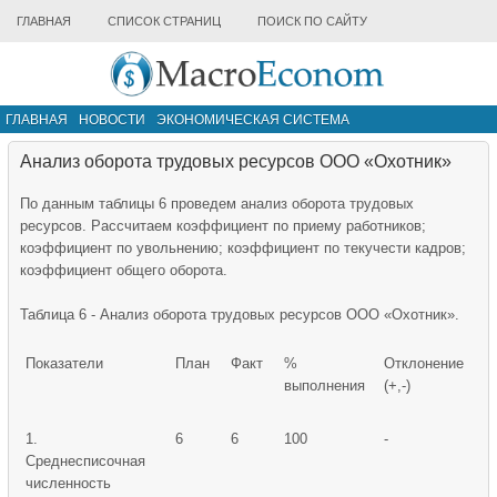
ГЛАВНАЯ
СПИСОК СТРАНИЦ
ПОИСК ПО САЙТУ
ГЛАВНАЯ
НОВОСТИ
ЭКОНОМИЧЕСКАЯ СИСТЕМА
ИНФРАСТРУКТУРА РЫНКА
ДРУГИЕ МАТЕРИАЛЫ
Анализ оборота трудовых ресурсов ООО «Охотник»
По данным таблицы 6 проведем анализ оборота трудовых
ресурсов. Рассчитаем коэффициент по приему работников;
коэффициент по увольнению; коэффициент по текучести кадров;
коэффициент общего оборота.
Таблица 6 - Анализ оборота трудовых ресурсов ООО «Охотник».
Показатели
План
Факт
%
Отклонение
выполнения
(+,-)
1.
6
6
100
-
Среднесписочная
численность