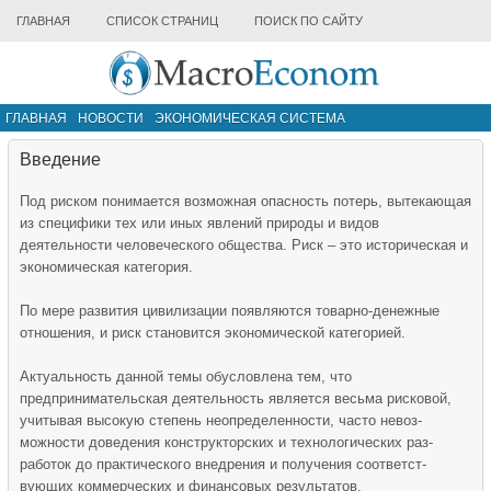
ГЛАВНАЯ
СПИСОК СТРАНИЦ
ПОИСК ПО САЙТУ
ГЛАВНАЯ
НОВОСТИ
ЭКОНОМИЧЕСКАЯ СИСТЕМА
ИНФРАСТРУКТУРА РЫНКА
ДРУГИЕ МАТЕРИАЛЫ
Введение
Под риском понимается возможная опасность потерь, вытекающая
из специфики тех или иных явлений природы и видов
деятельности человеческого общества. Риск – это историческая и
экономическая категория.
По мере развития цивилизации появляются товарно-денежные
отношения, и риск становится экономической категорией.
Актуальность данной темы обусловлена тем, что
предпринимательская деятельность является весьма рисковой,
учитывая высокую степень неопределенности, часто невоз­
можности доведения конструкторских и технологических раз­
работок до практического внедрения и получения соответст­
вующих коммерческих и финансовых результатов.