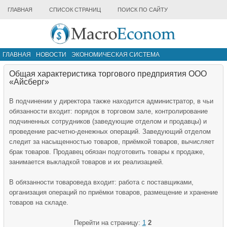
ГЛАВНАЯ
СПИСОК СТРАНИЦ
ПОИСК ПО САЙТУ
ГЛАВНАЯ
НОВОСТИ
ЭКОНОМИЧЕСКАЯ СИСТЕМА
ИНФРАСТРУКТУРА РЫНКА
ДРУГИЕ МАТЕРИАЛЫ
Общая характеристика торгового предприятия ООО
«Айсберг»
В подчинении у директора также находится администратор, в чьи
обязанности входит: порядок в торговом зале, контролирование
подчиненных сотрудников (заведующие отделом и продавцы) и
проведение расчетно-денежных операций. Заведующий отделом
следит за насыщенностью товаров, приёмкой товаров, вычисляет
брак товаров. Продавец обязан подготовить товары к продаже,
занимается выкладкой товаров и их реализацией.
В обязанности товароведа входит: работа с поставщиками,
организация операций по приёмки товаров, размещение и хранение
товаров на складе.
Перейти на страницу:
1
2