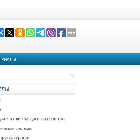
ЕРИАЛЫ
ЕЛЫ
я
и
ия и антиинфляционная политика
ическая система
труктура рынка