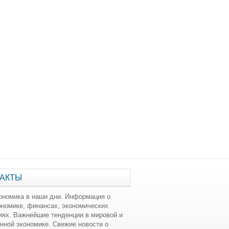
АКТЫ
ономика в наши дни. Информация о
ономике, финансах, экономических
иях. Важнейшие тенденции в мировой и
нной экономике. Свежие новости о