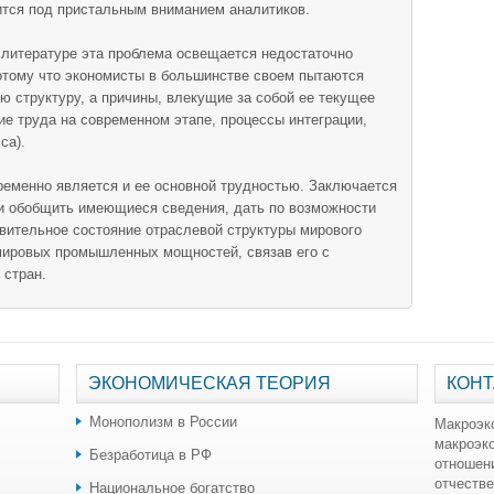
ится под пристальным вниманием аналитиков.
 литературе эта проблема освещается недостаточно
потому что экономисты в большинстве своем пытаются
ю структуру, а причины, влекущие за собой ее текущее
е труда на современном этапе, процессы интеграции,
са).
ременно является и ее основной трудностью. Заключается
 и обобщить имеющиеся сведения, дать по возможности
вительное состояние отраслевой структуры мирового
 мировых промышленных мощностей, связав его с
 стран.
ЭКОНОМИЧЕСКАЯ ТЕОРИЯ
КОНТ
Монополизм в России
Макроэк
макроэк
Безработица в РФ
отношен
отчестве
Национальное богатство