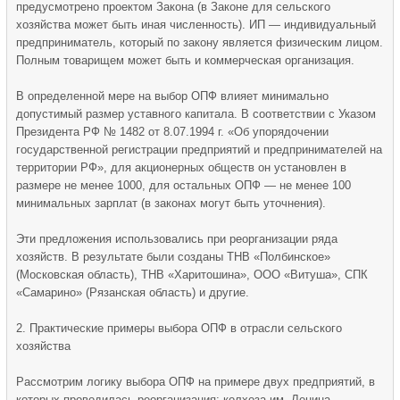
предусмотрено проектом Закона (в Законе для сельского
хозяйства может быть иная численность). ИП — индивидуальный
предприниматель, который по закону является физическим лицом.
Полным товарищем может быть и коммерческая организация.
В определенной мере на выбор ОПФ влияет минимально
допустимый размер уставного капитала. В соответствии с Указом
Президента РФ № 1482 от 8.07.1994 г. «Об упорядочении
государственной регистрации предприятий и предпринимателей на
территории РФ», для акционерных обществ он установлен в
размере не менее 1000, для остальных ОПФ — не менее 100
минимальных зарплат (в законах могут быть уточнения).
Эти предложения использовались при реорганизации ряда
хозяйств. В результате были созданы ТНВ «Полбинское»
(Московская область), ТНВ «Харитошина», ООО «Витуша», СПК
«Самарино» (Рязанская область) и другие.
2. Практические примеры выбора ОПФ в отрасли сельского
хозяйства
Рассмотрим логику выбора ОПФ на примере двух предприятий, в
которых проводилась реорганизация: колхоза им. Ленина