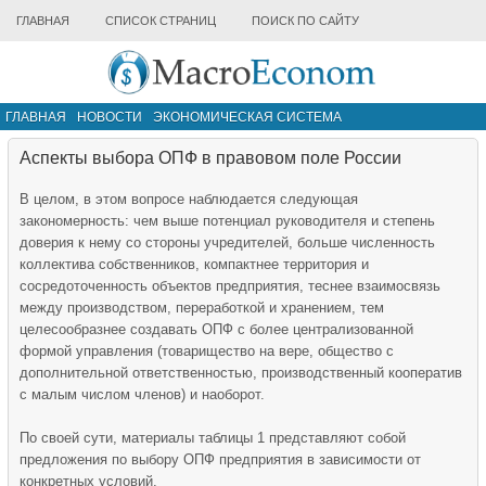
ГЛАВНАЯ
СПИСОК СТРАНИЦ
ПОИСК ПО САЙТУ
ГЛАВНАЯ
НОВОСТИ
ЭКОНОМИЧЕСКАЯ СИСТЕМА
ИНФРАСТРУКТУРА РЫНКА
ДРУГИЕ МАТЕРИАЛЫ
Аспекты выбора ОПФ в правовом поле России
В целом, в этом вопросе наблюдается следующая
закономерность: чем выше потенциал руководителя и степень
доверия к нему со стороны учредителей, больше численность
коллектива собственников, компактнее территория и
сосредоточенность объектов предприятия, теснее взаимосвязь
между производством, переработкой и хранением, тем
целесообразнее создавать ОПФ с более централизованной
формой управления (товарищество на вере, общество с
дополнительной ответственностью, производственный кооператив
с малым числом членов) и наоборот.
По своей сути, материалы таблицы 1 представляют собой
предложения по выбору ОПФ предприятия в зависимости от
конкретных условий.