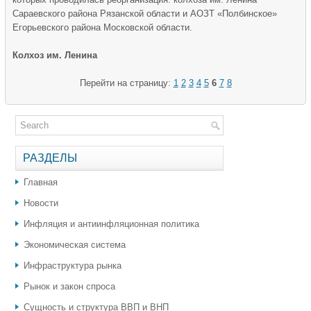
Сараевского района Рязанской области и АОЗТ «Полбинское»
Егорьевского района Московской области.
Колхоз им. Ленина
Перейти на страницу:
1
2
3
4
5
6
7
8
РАЗДЕЛЫ
Главная
Новости
Инфляция и антиинфляционная политика
Экономическая система
Инфраструктура рынка
Рынок и закон спроса
Сущность и структура ВВП и ВНП