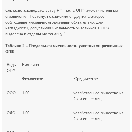
Согласно законодательству РФ, часть ОПФ имеют численные
ограничения. Поэтому, независимо от других факторов,
соблюдение указанных ограничений обязательно. Для
наглядности, допустимая численность участников в ОПФ
выделена в отдельную таблицу 1.
Таблица 2 – Предельная численность участников различных
ОПФ
Виды
Вид лица
ОПФ
Физическое
Юридическое
ООО
1-50
хозяйственное общество из
2-х и более лиц
ОДО
1-50
хозяйственное общество из
2-х и более лиц