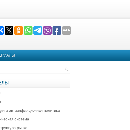
ЕРИАЛЫ
ЕЛЫ
я
и
ия и антиинфляционная политика
ическая система
труктура рынка