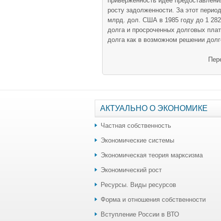
привер­женность идее предоставлени
росту за­долженности. За этот перио
млрд. дол. США в 1985 году до 1 282
долга и просроченных долговых плат
долга как в возможном ре­шении долг
Пер
АКТУАЛЬНО О ЭКОНОМИКЕ
Частная собственность
Экономические системы
Экономическая теория марксизма
Экономический рост
Ресурсы. Виды ресурсов
Форма и отношения собственности
Вступление России в ВТО