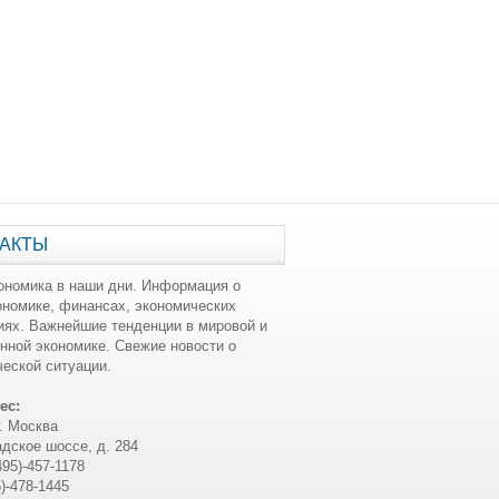
АКТЫ
ономика в наши дни. Информация о
ономике, финансах, экономических
иях. Важнейшие тенденции в мировой и
нной экономике. Свежие новости о
еской ситуации.
ес:
г. Москва
дское шоссе, д. 284
495)-457-1178
5)-478-1445