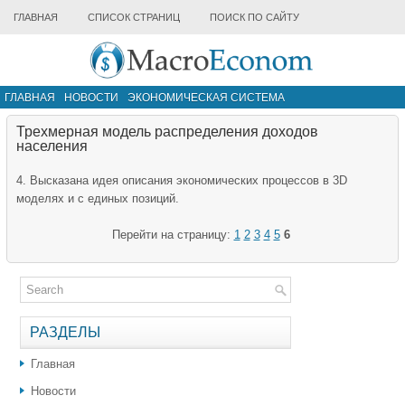
ГЛАВНАЯ
СПИСОК СТРАНИЦ
ПОИСК ПО САЙТУ
ГЛАВНАЯ
НОВОСТИ
ЭКОНОМИЧЕСКАЯ СИСТЕМА
ИНФРАСТРУКТУРА РЫНКА
ДРУГИЕ МАТЕРИАЛЫ
Трехмерная модель распределения доходов
населения
4. Высказана идея описания экономических процессов в 3D
моделях и с единых позиций.
Перейти на страницу:
1
2
3
4
5
6
РАЗДЕЛЫ
Главная
Новости