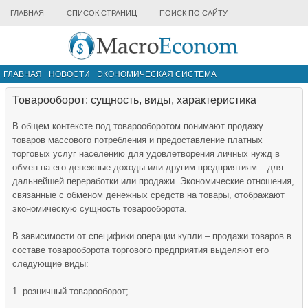
ГЛАВНАЯ
СПИСОК СТРАНИЦ
ПОИСК ПО САЙТУ
ГЛАВНАЯ
НОВОСТИ
ЭКОНОМИЧЕСКАЯ СИСТЕМА
ИНФРАСТРУКТУРА РЫНКА
ДРУГИЕ МАТЕРИАЛЫ
Товарооборот: сущность, виды, характеристика
В общем контексте под товарооборотом понимают продажу
товаров массового потребления и предоставление платных
торговых услуг населению для удовлетворения личных нужд в
обмен на его денежные доходы или другим предприятиям – для
дальнейшей переработки или продажи. Экономические отношения,
связанные с обменом денежных средств на товары, отображают
экономическую сущность товарооборота.
В зависимости от специфики операции купли – продажи товаров в
составе товарооборота торгового предприятия выделяют его
следующие виды:
1. розничный товарооборот;