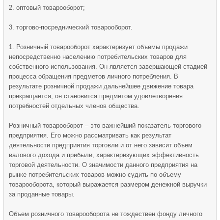
2. оптовый товарооборот;
3. торгово-посреднический товарооборот.
1. Розничный товарооборот характеризует объемы продажи
непосредственно населению потребительских товаров для
собственного использования. Он является завершающей стадией
процесса об­ращения предметов личного потребления. В
результате розничной прода­жи дальнейшее движение товара
прекращается, он становится предметом удовлетворения
потребностей отдельных членов общества.
Розничный товарооборот – это важнейший показатель торгового
предприятия. Его можно рассматривать как результат
деятельности предприятия торговли и от него зависит объем
валового дохода и прибыли, характеризующих эффективность
торговой деятельности. О значимости данного предприятия на
рынке потребительских товаров можно судить по объему
товарооборота, который выражается размером денежной выручки
за проданные товары.
Объем розничного товарооборота не тождествен фонду личного