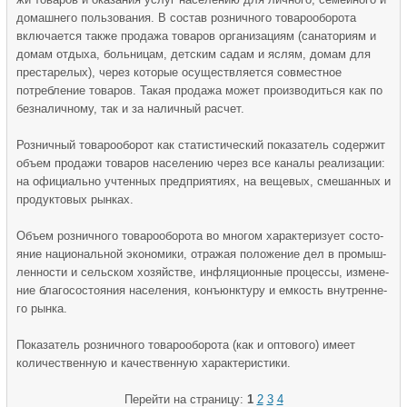
домашнего пользования. В состав розничного товарооборота
включается также продажа товаров организациям (санаториям и
домам отдыха, больницам, детским садам и яслям, домам для
престарелых), через которые осуществляется совместное
потребление товаров. Такая продажа может производиться как по
безналичному, так и за наличный расчет.
Розничный товарооборот как статистический показатель содер­жит
объем продажи товаров населению через все каналы реализации:
на официально учтенных предприятиях, на вещевых, смешанных и
продуктовых рынках.
Объем розничного товарооборота во многом характеризует состо­
яние национальной экономики, отражая положение дел в промыш­
ленности и сельском хозяйстве, инфляционные процессы, измене­
ние благосостояния населения, конъюнктуру и емкость внутренне­
го рынка.
Показатель розничного товарооборота (как и оптового) имеет
количественную и качественную характеристики.
Перейти на страницу:
1
2
3
4