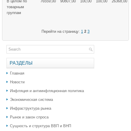
В целом по
76559,00
90807,00
100,00
100,00
26368,00
товарным
группам
Перейти на страницу:
1
2
3
РАЗДЕЛЫ
Главная
Новости
Инфляция и антиинфляционная политика
Экономическая система
Инфраструктура рынка
Рынок и закон спроса
Сущность и структура ВВП и ВНП