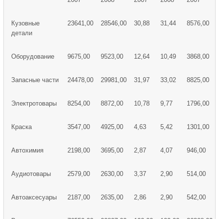
Кузовные
23641,00
28546,00
30,88
31,44
8576,00
детали
Оборудование
9675,00
9523,00
12,64
10,49
3868,00
Запасные части
24478,00
29981,00
31,97
33,02
8825,00
Электротовары
8254,00
8872,00
10,78
9,77
1796,00
Краска
3547,00
4925,00
4,63
5,42
1301,00
Автохимия
2198,00
3695,00
2,87
4,07
946,00
Аудиотовары
2579,00
2630,00
3,37
2,90
514,00
Автоаксесуары
2187,00
2635,00
2,86
2,90
542,00