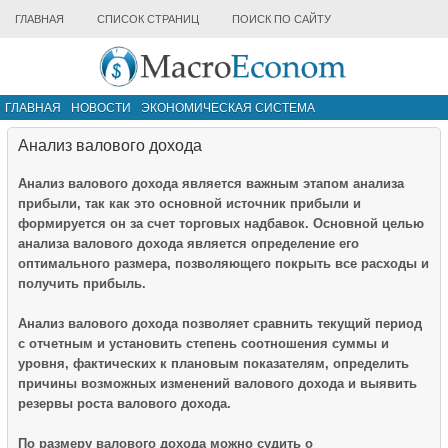
ГЛАВНАЯ
СПИСОК СТРАНИЦ
ПОИСК ПО САЙТУ
ГЛАВНАЯ
НОВОСТИ
ЭКОНОМИЧЕСКАЯ СИСТЕМА
ИНФРАСТРУКТУРА РЫНКА
ДРУГИЕ МАТЕРИАЛЫ
Анализ валового дохода
Анализ валового дохода является важным этапом анализа
прибыли, так как это основной источник прибыли и
формируется он за счет торговых надбавок. Основной целью
анализа валового дохода является определение его
оптимального размера, позволяющего покрыть все расходы и
получить прибыль.
Анализ валового дохода позволяет сравнить текущий период
с отчетным и установить степень соотношения суммы и
уровня, фактических к плановым показателям, определить
причины возможных изменений валового дохода и выявить
резервы роста валового дохода.
По размеру валового дохода можно судить о