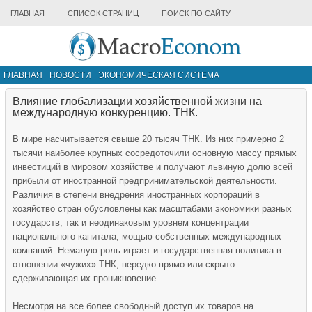
ГЛАВНАЯ
СПИСОК СТРАНИЦ
ПОИСК ПО САЙТУ
ГЛАВНАЯ
НОВОСТИ
ЭКОНОМИЧЕСКАЯ СИСТЕМА
ИНФРАСТРУКТУРА РЫНКА
ДРУГИЕ МАТЕРИАЛЫ
Влияние глобализации хозяйственной жизни на
международную конкуренцию. ТНК.
В мире насчитывается свыше 20 тысяч ТНК. Из них примерно 2
тысячи наиболее крупных сосредоточили основную массу прямых
инвестиций в мировом хозяйстве и получают львиную долю всей
прибыли от иностранной предпринимательской деятельности.
Различия в степени внедрения иностранных корпораций в
хозяйство стран обусловлены как масштабами экономики разных
государств, так и неодинаковым уровнем концентрации
национального капитала, мощью собственных международных
компаний. Немалую роль играет и государственная политика в
отношении «чужих» ТНК, нередко прямо или скрыто
сдерживающая их проникновение.
Несмотря на все более свободный доступ их товаров на