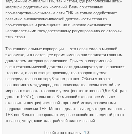
зарубежные филиалы ТНК, так и стран, где расположены штаб-
квартиры родительских компаний. Ведь собственные
производственно-сбытовые сети ТНК не только содействуют
развитию внешнеэкономической деятельности стран их
происхождения и размещения, но и нередко оказываются
неподвластными государственному регулированию со стороны
этих стран.
Транснациональные корпорации — это новая сила в мировой
экономике, и в настоящее время именно они являются главным
двигателем интернационализации. Причем в современной
внешнеэкономической деятельности доминирует уже не внешняя
-торговля, а организация производства товаров и услуг
непосредственно на зарубежных рынках. Объем этого так
называемого международного производства превышает объем
мирового экспорта товаров и услуг (соответственно 9,5 и 6,4 трлн
долл. в 1997 г.), а сам по себе мировой экспорт все больше
становится внутрифирменной торговлей между различными
подразделениями ТНК. Можно сделать вывод, что деятельность
ТНК все больше превращает мировое хозяйство в единый рынок
товаров, услуг, капитала, рабочей силы и знаний.
Перейти на страницу:
1
2