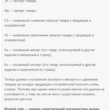
Эт — экспорт товара;
Им — импорт товара;
С3 — возможное снижение запасов товара у продавцов и
потребителей;
У3 — возможное увеличение запасов товара у продавцов и
потребителей;
Ки — косвенный импорт (это товар, используемый в дру­гом
изделии и ввезенный в страну);
Кэ — косвенный экспорт (это товар, используемый в другом
изделии и вывезенный из страны).
Точные данные о косвенном экспорте и импорте и о движении
товаров на складах продавцов и потребителей получить очень
сложно. Поэтому при оценке емкости рынка обычно эти данные не
учитываются, к тому же они не могут существенно исказить
результат расчета.
Второй этап — оценка существующей конъюнктуры рынка.