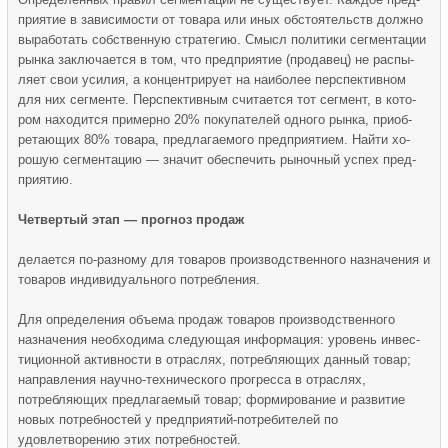
приятие в зависимости от товара или иных обстоятельств должно
выработать собственную стратегию. Смысл политики сегментации
рынка заключается в том, что предприятие (продавец) не распы­
ляет свои усилия, а концентрирует на наиболее перспективном
для них сегменте. Перспективным считается тот сегмент, в кото­
ром находится примерно 20% покупателей одного рынка, приоб­
ретающих 80% товара, предлагаемого предприятием. Найти хо­
рошую сегментацию — значит обеспечить рыночный успех пред­
приятию.
Четвертый этап — прогноз продаж
дела­ется по-разному для товаров производственного назначения и
то­варов индивидуального потребления.
Для определения объема продаж товаров производственного
назначения необходима следующая информация: уровень инвес­
тиционной активности в отраслях, потребляющих данный товар;
направления научно-технического прогресса в отраслях,
потребляющих предлагаемый товар; формирование и развитие
новых потребностей у предприятий-потребителей по
удовлетворению этих потребностей.