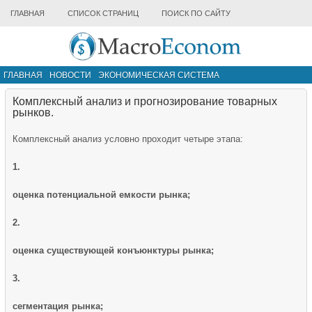
ГЛАВНАЯ
СПИСОК СТРАНИЦ
ПОИСК ПО САЙТУ
ГЛАВНАЯ
НОВОСТИ
ЭКОНОМИЧЕСКАЯ СИСТЕМА
ИНФРАСТРУКТУРА РЫНКА
ДРУГИЕ МАТЕРИАЛЫ
Комплексный анализ и прогнозирование товарных
рынков.
Комплексный анализ условно проходит четыре этапа:
1.
оценка по­тенциальной емкости рынка;
2.
оценка существующей конъюнктуры рынка;
3.
сегментация рынка;