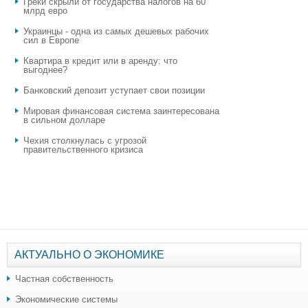
Греки скрыли от государства налогов на 60
млрд евро
Украинцы - одна из самых дешевых рабочих
сил в Европе
Квартира в кредит или в аренду: что
выгоднее?
​Банковский депозит уступает свои позиции
Мировая финансовая система заинтересована
в сильном долларе
Чехия столкнулась с угрозой
правительственного кризиса
АКТУАЛЬНО О ЭКОНОМИКЕ
Частная собственность
Экономические системы