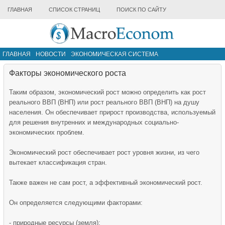
ГЛАВНАЯ
СПИСОК СТРАНИЦ
ПОИСК ПО САЙТУ
ГЛАВНАЯ
НОВОСТИ
ЭКОНОМИЧЕСКАЯ СИСТЕМА
ИНФРАСТРУКТУРА РЫНКА
ДРУГИЕ МАТЕРИАЛЫ
Факторы экономического роста
Таким образом, экономический рост можно определить как рост
реального ВВП (ВНП) или рост реального ВВП (ВНП) на душу
населения. Он обеспечивает прирост производства, используемый
для решения внутренних и международных социально-
экономических проблем.
Экономический рост обеспечивает рост уровня жизни, из чего
вытекает классификация стран.
Также важен не сам рост, а эффективный экономический рост.
Он определяется следующими факторами:
- природные ресурсы (земля);