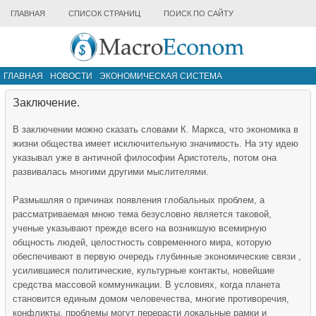
ГЛАВНАЯ
СПИСОК СТРАНИЦ
ПОИСК ПО САЙТУ
ГЛАВНАЯ
НОВОСТИ
ЭКОНОМИЧЕСКАЯ СИСТЕМА
ИНФРАСТРУКТУРА РЫНКА
ДРУГИЕ МАТЕРИАЛЫ
Заключение.
В заключении можно сказать словами К. Маркса, что экономика в
жизни общества имеет исключительную значимость. На эту идею
указывал уже в античной философии Аристотель, потом она
развивалась многими другими мыслителями.
Размышляя о причинах появления глобальных проблем, а
рассматриваемая мною тема безусловно является таковой,
ученые указывают прежде всего на возникшую всемирную
общность людей, целостность современного мира, которую
обеспечивают в первую очередь глубинные экономические связи ,
усилившиеся политические, культурные контакты, новейшие
средства массовой коммуникации. В условиях, когда планета
становится единым домом человечества, многие противоречия,
конфликты, проблемы могут перерасти локальные рамки и