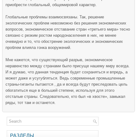
приобрести глобальный, общемировой характер.
Глобальные проблемы взаимосвязаны. Так, решение
экологических проблем невозможно без решения экономических
вопросов, экономическое отставание стран «третьего мира» тесно
связано с резким ростом народонаселения в них, не менее
очевидно и то, что обострение экологических и экономических
проблем влияла гонка вооружений.
Мне кажется, что существующий разрыв, экономическое
неравенство между странами было присуще нашему миру всегда.
И я думаю, что данная тенденция будет сохраняться и впредь, а
может даже и усугубляться. Ведь современные промышленные
страны-гиганты пытаются , да и всегда будут преследовать цель
обогатиться еще в большей степени, используя для этого
отсталые страны. Следовательно, кто был «в хвосте», замыкал
ряды, тот там и останется.
РАЗДЕЛЫ