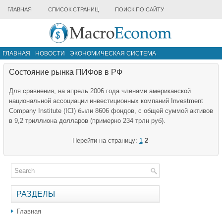
ГЛАВНАЯ
СПИСОК СТРАНИЦ
ПОИСК ПО САЙТУ
ГЛАВНАЯ
НОВОСТИ
ЭКОНОМИЧЕСКАЯ СИСТЕМА
ИНФРАСТРУКТУРА РЫНКА
ДРУГИЕ МАТЕРИАЛЫ
Состояние рынка ПИФов в РФ
Для сравнения, на апрель 2006 года членами американской
национальной ассоциации инвестиционных компаний Investment
Company Institute (ICI) были 8606 фондов, с общей суммой активов
в 9,2 триллиона долларов (примерно 234 трлн руб).
Перейти на страницу:
1
2
РАЗДЕЛЫ
Главная