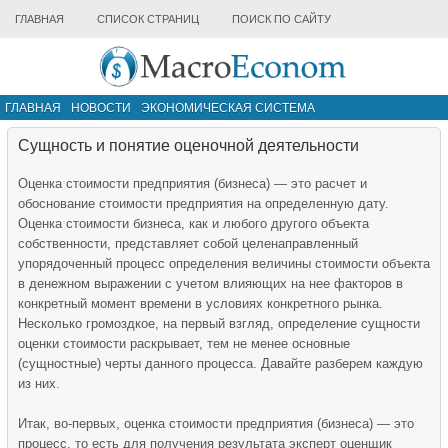
ГЛАВНАЯ
СПИСОК СТРАНИЦ
ПОИСК ПО САЙТУ
ГЛАВНАЯ
НОВОСТИ
ЭКОНОМИЧЕСКАЯ СИСТЕМА
ИНФРАСТРУКТУРА РЫНКА
ДРУГИЕ МАТЕРИАЛЫ
Сущность и понятие оценочной деятельности
Оценка стоимости предприятия (бизнеса) — это расчет и
обоснование стоимости предприятия на определенную дату.
Оценка стоимости бизнеса, как и любого другого объекта
собственности, представляет собой целенаправленный
упорядоченный процесс определения величины стоимости объекта
в денежном выражении с учетом влияющих на нее факторов в
конкретный момент времени в условиях конкретного рынка.
Несколько громоздкое, на первый взгляд, определение сущности
оценки стоимости раскрывает, тем не менее основные
(сущностные) черты данного процесса. Давайте разберем каждую
из них.
Итак, во-первых, оценка стоимости предприятия (бизнеса) — это
процесс, то есть для получения результата эксперт оценщик