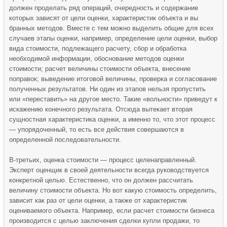
должен проделать ряд операций, очередность и содержание
которых зависят от цели оценки, характеристик объекта и вы
бранных методов. Вместе с тем можно выделить общие для всех
случаев этапы оценки, например, определение цели оценки, выбор
вида стоимости, подлежащего расчету, сбор и обработка
необходимой информации, обоснование методов оценки
стоимости; расчет величины стоимости объекта, внесение
поправок; выведение итоговой величины, проверка и согласование
полученных результатов. Ни один из этапов нельзя пропустить
или «переставить» на другое место. Такие «вольности» приведут к
искажению конечного результата. Отсюда вытекает вторая
сущностная характеристика оценки, а именно то, что этот процесс
— упорядоченный, то есть все действия совершаются в
определенной последовательности.
В-третьих, оценка стоимости — процесс целенаправленный.
Эксперт оценщик в своей деятельности всегда руководствуется
конкретной целью. Естественно, что он должен рассчитать
величину стоимости объекта. Но вот какую стоимость определить,
зависит как раз от цели оценки, а также от характеристик
оцениваемого объекта. Например, если расчет стоимости бизнеса
производится с целью заключения сделки купли продажи, то