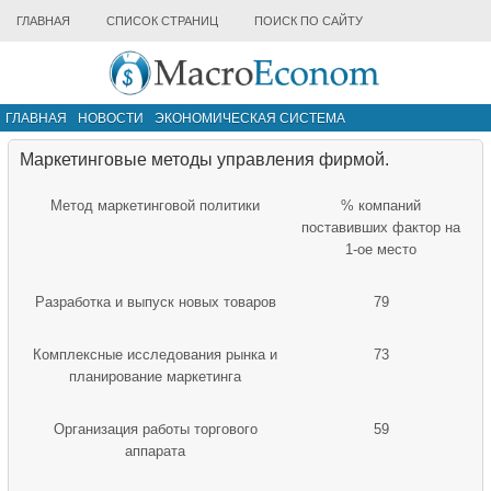
ГЛАВНАЯ
СПИСОК СТРАНИЦ
ПОИСК ПО САЙТУ
ГЛАВНАЯ
НОВОСТИ
ЭКОНОМИЧЕСКАЯ СИСТЕМА
ИНФРАСТРУКТУРА РЫНКА
ДРУГИЕ МАТЕРИАЛЫ
Маркетинговые методы управления фирмой.
Метод маркетинговой политики
% компаний
поставивших фактор на
1-ое место
Разработка и выпуск новых товаров
79
Комплексные исследования рынка и
73
планирование маркетинга
Организация работы торгового
59
аппарата