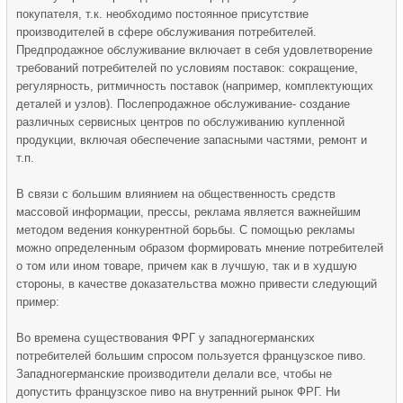
покупателя, т.к. необходимо постоянное присутствие
производителей в сфере обслуживания потребителей.
Предпродажное обслуживание включает в себя удовлетворение
требований потребителей по условиям поставок: сокращение,
регулярность, ритмичность поставок (например, комплектующих
деталей и узлов). Послепродажное обслуживание- создание
различных сервисных центров по обслуживанию купленной
продукции, включая обеспечение запасными частями, ремонт и
т.п.
В связи с большим влиянием на общественность средств
массовой информации, прессы, реклама является важнейшим
методом ведения конкурентной борьбы. С помощью рекламы
можно определенным образом формировать мнение потребителей
о том или ином товаре, причем как в лучшую, так и в худшую
стороны, в качестве доказательства можно привести следующий
пример:
Во времена существования ФРГ у западногерманских
потребителей большим спросом пользуется французское пиво.
Западногерманские производители делали все, чтобы не
допустить французское пиво на внутренний рынок ФРГ. Ни