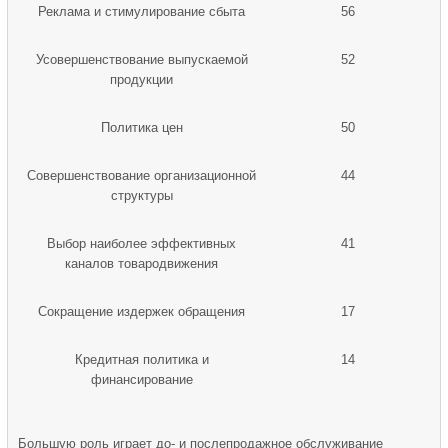
Реклама и стимулирование сбыта
56
Усовершенствование выпускаемой
52
продукции
Политика цен
50
Совершенствование организационной
44
структуры
Выбор наиболее эффективных
41
каналов товародвижения
Сокращение издержек обращения
17
Кредитная политика и
14
финансирование
Большую роль играет до- и послепродажное обслуживание