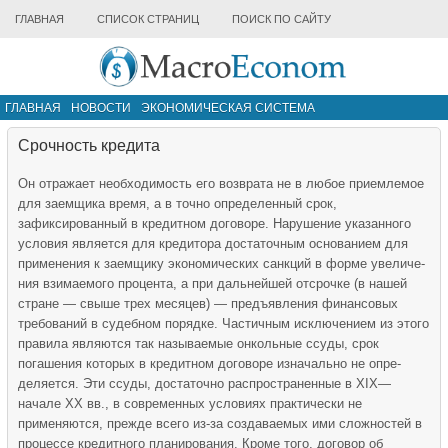
ГЛАВНАЯ
СПИСОК СТРАНИЦ
ПОИСК ПО САЙТУ
ГЛАВНАЯ
НОВОСТИ
ЭКОНОМИЧЕСКАЯ СИСТЕМА
ИНФРАСТРУКТУРА РЫНКА
ДРУГИЕ МАТЕРИАЛЫ
Срочность кредита
Он отражает необходимость его возврата не в любое приемлемое
для заемщика время, а в точно определенный срок,
зафиксированный в кредитном договоре. Нарушение указанного
усло­вия является для кредитора достаточным основанием для
при­менения к заемщику экономических санкций в форме увеличе­
ния взимаемого процента, а при дальнейшей отсрочке (в нашей
стране — свыше трех месяцев) — предъявления финансовых
требований в судебном порядке. Частичным исключением из этого
правила являются так называемые онкольные ссуды, срок
погашения которых в кредитном договоре изначально не опре­
деляется. Эти ссуды, достаточно распространенные в XIX—
начале XX вв., в современных условиях практически не
применяются, прежде всего из-за создаваемых ими сложностей в
процессе кредитного планирования. Кроме того, договор об