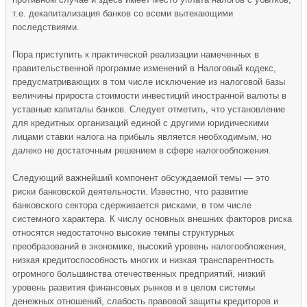
т.е. декапитализация банков со всеми вытекающими
последствиями.
Пора приступить к практической реализации намеченных в
правительственной программе изменений в Налоговый кодекс,
предусматривающих в том числе исключение из налоговой базы
величины прироста стоимости инвестиций иностранной валюты в
уставные капиталы банков. Следует отметить, что установление
для кредитных организаций единой с другими юридическими
лицами ставки налога на прибыль является необходимым, но
далеко не достаточным решением в сфере налогообложения.
Следующий важнейший компонент обсуждаемой темы — это
риски банковской деятельности. Известно, что развитие
банковского сектора сдерживается рисками, в том числе
системного характера. К числу основных внешних факторов риска
относятся недостаточно высокие темпы структурных
преобразований в экономике, высокий уровень налогообложения,
низкая кредитоспособность многих и низкая транспарентность
огромного большинства отечественных предприятий, низкий
уровень развития финансовых рынков и в целом системы
денежных отношений, слабость правовой защиты кредиторов и