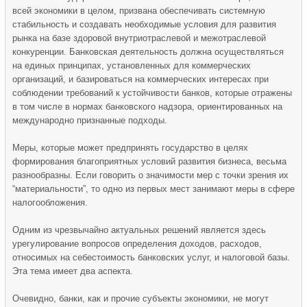
всей экономики в целом, призвана обеспечивать системную
стабильность и создавать необходимые условия для развития
рынка на базе здоровой внутриотраслевой и межотраслевой
конкуренции. Банковская деятельность должна осуществляться
на единых принципах, установленных для коммерческих
организаций, и базироваться на коммерческих интересах при
соблюдении требований к устойчивости банков, которые отражены
в том числе в нормах банковского надзора, ориентированных на
международно признанные подходы.
Меры, которые может предпринять государство в целях
формирования благоприятных условий развития бизнеса, весьма
разнообразны. Если говорить о значимости мер с точки зрения их
“материальности”, то одно из первых мест занимают меры в сфере
налогообложения.
Одним из чрезвычайно актуальных решений является здесь
урегулирование вопросов определения доходов, расходов,
относимых на себестоимость банковских услуг, и налоговой базы.
Эта тема имеет два аспекта.
Очевидно, банки, как и прочие субъекты экономики, не могут