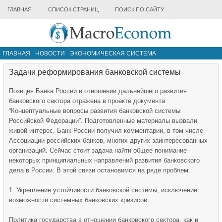
ГЛАВНАЯ
СПИСОК СТРАНИЦ
ПОИСК ПО САЙТУ
ГЛАВНАЯ
НОВОСТИ
ЭКОНОМИЧЕСКАЯ СИСТЕМА
ИНФРАСТРУКТУРА РЫНКА
ДРУГИЕ МАТЕРИАЛЫ
Задачи реформирования банковской системы
Позиция Банка России в отношении дальнейшего развития
банковского сектора отражена в проекте документа
“Концептуальные вопросы развития банковской системы
Российской Федерации”. Подготовленные материалы вызвали
живой интерес. Банк России получил комментарии, в том числе
Ассоциации российских банков, многих других заинтересованных
организаций. Сейчас стоит задача найти общее понимание
некоторых принципиальных направлений развития банковского
дела в России. В этой связи остановимся на ряде проблем.
1. Укрепление устойчивости банковской системы, исключение
возможности системных банковских кризисов
Политика государства в отношении банковского сектора, как и