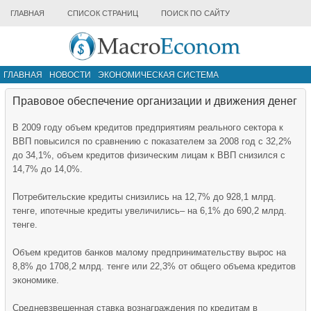
ГЛАВНАЯ
СПИСОК СТРАНИЦ
ПОИСК ПО САЙТУ
ГЛАВНАЯ
НОВОСТИ
ЭКОНОМИЧЕСКАЯ СИСТЕМА
ИНФРАСТРУКТУРА РЫНКА
ДРУГИЕ МАТЕРИАЛЫ
Правовое обеспечение организации и движения денег
В 2009 году объем кредитов предприятиям реального сектора к
ВВП повысился по сравнению с показателем за 2008 год с 32,2%
до 34,1%, объем кредитов физическим лицам к ВВП снизился с
14,7% до 14,0%.
Потребительские кредиты снизились на 12,7% до 928,1 млрд.
тенге, ипотечные кредиты увеличились– на 6,1% до 690,2 млрд.
тенге.
Объем кредитов банков малому предпринимательству вырос на
8,8% до 1708,2 млрд. тенге или 22,3% от общего объема кредитов
экономике.
Средневзвешенная ставка вознаграждения по кредитам в