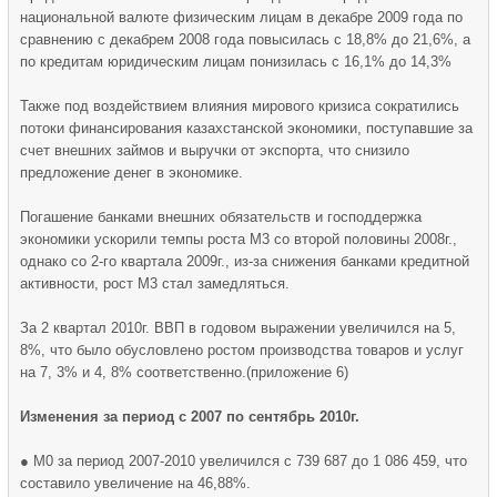
национальной валюте физическим лицам в декабре 2009 года по
сравнению с декабрем 2008 года повысилась с 18,8% до 21,6%, а
по кредитам юридическим лицам понизилась с 16,1% до 14,3%
Также под воздействием влияния мирового кризиса сократились
потоки финансирования казахстанской экономики, поступавшие за
счет внешних займов и выручки от экспорта, что снизило
предложение денег в экономике.
Погашение банками внешних обязательств и господдержка
экономики ускорили темпы роста М3 со второй половины 2008г.,
однако со 2-го квартала 2009г., из-за снижения банками кредитной
активности, рост М3 стал замедляться.
За 2 квартал 2010г. ВВП в годовом выражении увеличился на 5,
8%, что было обусловлено ростом производства товаров и услуг
на 7, 3% и 4, 8% соответственно.(приложение 6)
Изменения за период с 2007 по сентябрь 2010г.
● М0 за период 2007-2010 увеличился с 739 687 до 1 086 459, что
составило увеличение на 46,88%.