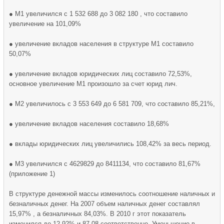
● М1 увеличился с 1 532 688 до 3 082 180 , что составило
увеличение на 101,09%
● увеличение вкладов населения в структуре М1 составило
50,07%
● увеличение вкладов юридических лиц составило 72,53%,
основное увеличение М1 произошло за счет юрид лич.
● М2 увеличилось с 3 553 649 до 6 581 709, что составило 85,21%,
● увеличение вкладов населения составило 18,68%
● вклады юридических лиц увеличились 108,42% за весь период.
● М3 увеличился с 4629829 до 8411134, что составило 81,67%
(приложение 1)
В структуре денежной массы изменилось соотношение наличных и
безналичных денег. На 2007 объем наличных денег составлял
15,97% , а безналичных 84,03%. В 2010 г этот показатель
изменился до 12,92% и 87,08 соответственно. Уменьшение в