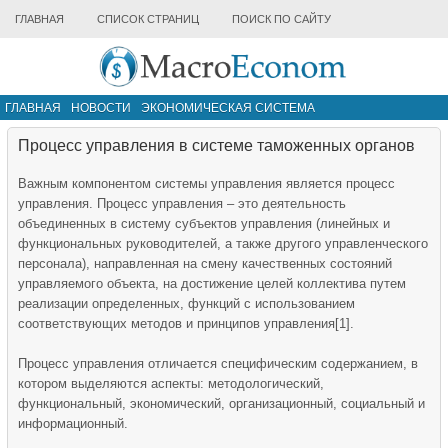
ГЛАВНАЯ
СПИСОК СТРАНИЦ
ПОИСК ПО САЙТУ
ГЛАВНАЯ
НОВОСТИ
ЭКОНОМИЧЕСКАЯ СИСТЕМА
ИНФРАСТРУКТУРА РЫНКА
ДРУГИЕ МАТЕРИАЛЫ
Процесс управления в системе таможенных органов
Важным компонентом системы управления является процесс
управления. Процесс управления – это деятельность
объединенных в систему субъектов управления (линейных и
функциональных руководителей, а также другого управленческого
персонала), направленная на смену качественных состояний
управляемого объекта, на достижение целей коллектива путем
реализации определенных, функций с использованием
соответствующих методов и принципов управления[1].
Процесс управления отличается специфическим содержанием, в
котором выделяются аспекты: методологический,
функциональный, экономический, организационный, социальный и
информационный.