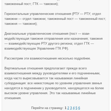
таможенный пост; ГТК — таможня);
Горизонтальные управленческие отношения (РТУ — РТУ; отдел
таможни — отдел таможни; таможенный пост — таможенный пост;
таможня — таможня);
Диагональные управленческие отношения (пост — взаи­
модействующая таможня отправления или назначения; таможня
— взаимодействующее РТУ другого региона; отдел ГТК —
взаимодействующее Управление ГТК РФ).
Рассмотрим эти взаимоотношения несколько подробнее.
Вертикальные отношения предполагают прежде всего
взаимоотношения между руководителями и его подчиненными,
когда часто вырисовывается так называемая линейная
субординация: все нижестоящие по уровням управления звенья
находятся в подчинении у руководителя, находящегося на более
высоком уровне управления. Это так называемые линейные
отношения.
Перейти на страницу:
1
2
3
4
5
6