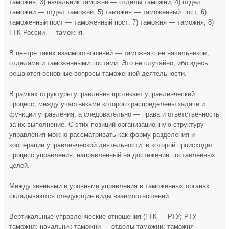
таможня; 3) начальник таможни — отделы таможни; 4) отдел
таможни — отдел таможни; 5) таможня — таможенный пост; 6)
таможенный пост — таможенный пост; 7) таможня — таможня; 8)
ГТК России — таможня.
В центре таких взаимоотношений — таможня с ее начальником,
отделами и таможенными постами. Это не случайно, ибо здесь
решаются основные вопросы таможенной деятельности.
В рамках структуры управления протекает управленческий
процесс, между участниками которого распределены задачи и
функции управления, а следовательно — права и ответственность
за их выполнение. С этих позиций организационную структуру
управления можно рассматривать как форму разделения и
кооперации управленческой деятельности, в которой происходит
процесс управления, направленный на достижение поставленных
целей.
Между звеньями и уровнями управления в таможенных органах
складываются следующие виды взаимоотношений:
Вертикальные управленческие отношения (ГТК — РТУ; РТУ —
таможня; начальник таможни — отделы таможни; таможня —