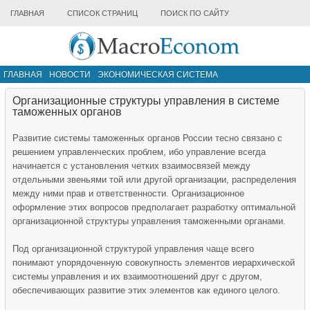
ГЛАВНАЯ
СПИСОК СТРАНИЦ
ПОИСК ПО САЙТУ
ГЛАВНАЯ
НОВОСТИ
ЭКОНОМИЧЕСКАЯ СИСТЕМА
ИНФРАСТРУКТУРА РЫНКА
ДРУГИЕ МАТЕРИАЛЫ
Организационные структуры управления в системе
таможенных органов
Развитие системы таможенных органов России тесно связано с
решением управленческих проблем, ибо управление всегда
начинается с установления четких взаимосвязей между
отдельными звеньями той или другой организации, распределения
между ними прав и ответственности. Организационное
оформление этих вопросов предполагает разработку оптималь­ной
организационной структуры управления таможенными ор­ганами.
Под организационной структурой управления чаще всего
понимают упорядоченную совокупность элементов иерархической
системы управления и их взаимоотношений друг с другом,
обеспечивающих развитие этих элементов как единого целого.