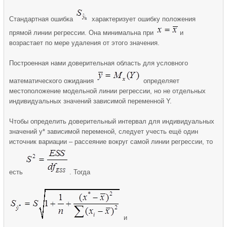
Стандартная ошибка
характеризует ошибку положения
прямой линии регрессии. Она минимальна при
и
возрастает по мере удаления от этого значения.
Построенная нами доверительная область для условного
математического ожидания
определяет
местоположение модельной линии регрессии, но не отдельных
индивидуальных значений зависимой переменной Y.
Чтобы определить доверительный интервал для индивидуальных
значений y* зависимой переменой, следует учесть ещё один
источник вариации – рассеяние вокруг самой линии регрессии, то
есть
. Тогда
и