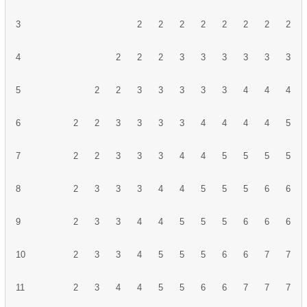
3
2
2
2
2
2
2
2
2
4
2
2
2
3
3
3
3
3
3
5
2
2
3
3
3
3
3
4
4
4
6
2
2
3
3
3
3
4
4
4
4
5
7
2
2
3
3
3
4
4
5
5
5
5
8
2
3
3
3
4
4
5
5
5
6
6
9
2
3
3
4
4
5
5
5
6
6
6
10
2
3
3
4
5
5
5
6
6
7
7
11
2
3
4
4
5
5
6
6
7
7
7