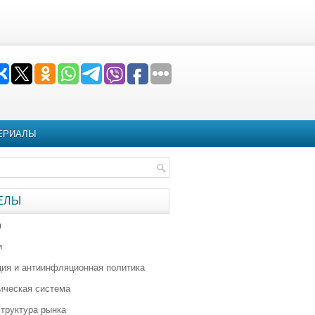
ЕРИАЛЫ
ЕЛЫ
я
и
ия и антиинфляционная политика
ическая система
труктура рынка