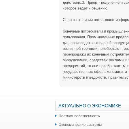
действиях.3. Прием - получение и за
которое ведет к решению.
Сплошные линии показывают информа
Конечные потребители и промышленн
пользования. Промышленные предпри
для производства товарной продукци
розничной торговли приобретают тов
перепродажи их конечным потребите
оборудовании, средствах рекламы и 
предприятий, то они приобретают мн
государственных сфер экономики, а
министерств и ведомств, правитель
АКТУАЛЬНО О ЭКОНОМИКЕ
Частная собственность
Экономические системы