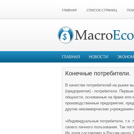
ГЛАВНАЯ
СПИСОК СТРАНИЦ
ПОИ
ГЛАВНАЯ
НОВОСТИ
ЭКОНОМ
Конечные потребители.
В качестве потребителей на рынке в
(предприятия) - потребители. Первы
общности, основанные на браке или 
производственные предприятия, пред
другие некоммерческие учреждения» .
«Индивидуальные потребители, т.е. 
своего личного пользования. Так по
Их доля составляет в России около 1