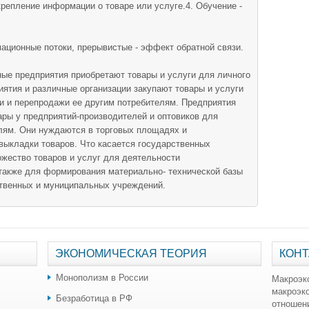
крепление информации о товаре или услуге.4. Обучение -
ционные потоки, прерывистые - эффект обратной связи.
ые предприятия приобретают товары и услуги для личного
ятия и различные организации закупают товары и услуги
и и перепродажи ее другим потребителям. Предприятия
ары у предприятий-производителей и оптовиков для
лям. Они нуждаются в торговых площадях и
выкладки товаров. Что касается государственных
ожество товаров и услуг для деятельности
 также для формирования материально- технической базы
ственных и муниципальных учреждений.
ЭКОНОМИЧЕСКАЯ ТЕОРИЯ
КОНТ
Монополизм в России
Макроэк
макроэк
Безработица в РФ
отношен