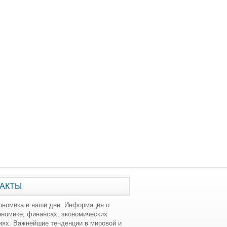
АКТЫ
ономика в наши дни. Информация о
ономике, финансах, экономических
иях. Важнейшие тенденции в мировой и