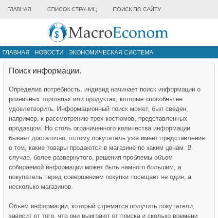
ГЛАВНАЯ
СПИСОК СТРАНИЦ
ПОИСК ПО САЙТУ
ГЛАВНАЯ
НОВОСТИ
ЭКОНОМИЧЕСКАЯ СИСТЕМА
ИНФРАСТРУКТУРА РЫНКА
ДРУГИЕ МАТЕРИАЛЫ
Поиск информации.
Определив потребность, индивид начинает поиск информации о
розничных торговцах или продуктах, которые способны ее
удовлетворить. Информационный поиск может, был сведен,
например, к рассмотрению трех костюмов, представленных
продавцом. Но столь ограниченного количества информации
бывает достаточно, потому покупатель уже имеет представление
о том, какие товары продаются в магазине по каким ценам. В
случае, более развернутого, решения проблемы объем
собираемой информации может быть намного большим, а
покупатель перед совершением покупки посещает не один, а
несколько магазинов.
Объем информации, который стремятся получить покупатели,
зависит от того, что они выиграют от поиска и сколько времени