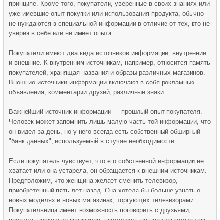
принципе. Кроме того, покупатели, уверенные в своих знаниях или
уже имевшие опыт покупки или использования продукта, обычно
не нуждаются в специальной информации в отличие от тех, кто не
уверен в себе или не имеет опыта.
Покупатели имеют два вида источников информации: внутренние
и внешние. К внутренним источникам, например, относится память
покупателей, хранящая названия и образы различных магазинов.
Внешние источники информации включают в себя рекламные
объявления, комментарии друзей, различные знаки.
Важнейший источник информации — прошлый опыт покупателя.
Человек может запомнить лишь малую часть той информации, что
он видел за день, но у него всегда есть собственный обширный
"банк данных", используемый в случае необходимости.
Если покупатель чувствует, что его собственной информации не
хватает или она устарела, он обращается к внешним источникам.
Предположим, что женщина желает сменить телевизор,
приобретенный пять лет назад. Она хотела бы больше узнать о
новых моделях и новых магазинах, торгующих телевизорами.
Покупательница имеет возможность поговорить с друзьями,
посетить несколько магазинов, посмотреть на предлагаемые там