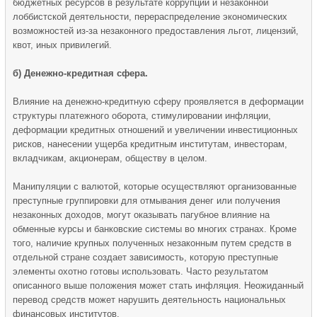
бюджетных ресурсов в результате коррупции и незаконной
лоббистской деятельности, перераспределение экономических
возможностей из-за незаконного предоставления льгот, лицензий,
квот, иных привилегий.
б) Денежно-кредитная сфера.
Влияние на денежно-кредитную сферу проявляется в деформации
структуры платежного оборота, стимулировании инфляции,
деформации кредитных отношений и увеличении инвестиционных
рисков, нанесении ущерба кредитным институтам, инвесторам,
вкладчикам, акционерам, обществу в целом.
Манипуляции с валютой, которые осуществляют организованные
преступные группировки для отмывания денег или получения
незаконных доходов, могут оказывать пагубное влияние на
обменные курсы и банковские системы во многих странах. Кроме
того, наличие крупных полученных незаконным путем средств в
отдельной стране создает зависимость, которую преступные
элементы охотно готовы использовать. Часто результатом
описанного выше положения может стать инфляция. Неожиданный
перевод средств может нарушить деятельность национальных
финансовых институтов.