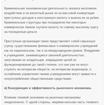
Криминальная экономическая деятельность оказала негативное
воздействие и на валютный рынок из-за массовой конвертации
преступных доходов в иностранную валюту и вывоза ее за рубеж.
Криминальные структуры при посредничестве некоторых
коммерческих банков скупали валюту по самому высокому курсу
на похищенные деньги.
Преступные организации также представляют собой серьезную
угрозу существованию финансовых и коммерческих учреждений
как на национальном, так и на международном уровне. Внедрение
в учреждения, занимающиеся законной деятельностью,
запугивание их владельцев, извращение целей их
функционирования до такой степени, что они уже не могут
служить ни интересам обществ, ни интересам акционеров, и
ослабление управления такими учреждениями могут привести к
злоупотреблению общественными средствами.
в) Конкуренция и эффективность рыночного механизма.
Влияние теневой экономики на рыночные механизмы
неоднозначно. С одной стороны, некрими-нальная часть теневого