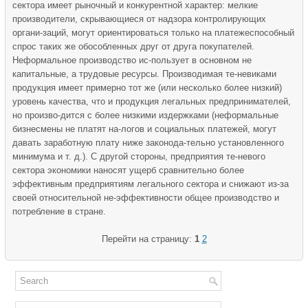
сектора имеет рыночный и конкурентной характер: мелкие
производители, скрывающиеся от надзора контролирующих
органи-заций, могут ориентироваться только на платежеспособный
спрос таких же обособленных друг от друга покупателей.
Неформальное производство ис-пользует в основном не
капитальные, а трудовые ресурсы. Производимая те-невиками
продукция имеет примерно тот же (или несколько более низкий)
уровень качества, что и продукция легальных предпринимателей,
но произво-дится с более низкими издержками (неформальные
бизнесмены не платят на-логов и социальных платежей, могут
давать заработную плату ниже законода-тельно установленного
минимума и т. д.). С другой стороны, предприятия те-невого
сектора экономики наносят ущерб сравнительно более
эффективным предприятиям легального сектора и снижают из-за
своей относительной не-эффективности общее производство и
потребление в стране.
Перейти на страницу:
1
2