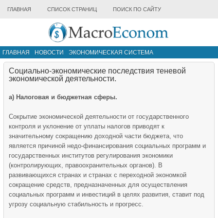
ГЛАВНАЯ
СПИСОК СТРАНИЦ
ПОИСК ПО САЙТУ
ГЛАВНАЯ
НОВОСТИ
ЭКОНОМИЧЕСКАЯ СИСТЕМА
ИНФРАСТРУКТУРА РЫНКА
ДРУГИЕ МАТЕРИАЛЫ
Социально-экономические последствия теневой
экономической деятельности.
а) Налоговая и бюджетная сферы.
Сокрытие экономической деятельности от государственного
контроля и уклонение от уплаты налогов приводят к
значительному сокращению доходной части бюджета, что
является причиной недо-финансирования социальных программ и
государственных институтов регулирования экономики
(контролирующих, правоохранительных органов). В
развивающихся странах и странах с переходной экономкой
сокращение средств, предназначенных для осуществления
социальных программ и инвестиций в целях развития, ставит под
угрозу социальную стабильность и прогресс.