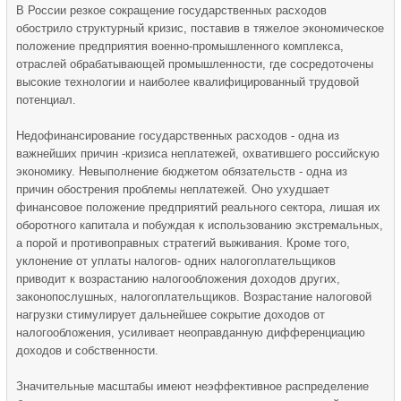
В России резкое сокращение государственных расходов
обострило структурный кризис, поставив в тяжелое экономическое
положение предприятия военно-промышленного комплекса,
отраслей обрабатывающей промышленности, где сосредоточены
высокие технологии и наиболее квалифицированный трудовой
потенциал.
Недофинансирование государственных расходов - одна из
важнейших причин -кризиса неплатежей, охватившего российскую
экономику. Невыполнение бюджетом обязательств - одна из
причин обострения проблемы неплатежей. Оно ухудшает
финансовое положение предприятий реального сектора, лишая их
оборотного капитала и побуждая к использованию экстремальных,
а порой и противоправных стратегий выживания. Кроме того,
уклонение от уплаты налогов- одних налогоплательщиков
приводит к возрастанию налогообложения доходов других,
законопослушных, налогоплательщиков. Возрастание налоговой
нагрузки стимулирует дальнейшее сокрытие доходов от
налогообложения, усиливает неоправданную дифференциацию
доходов и собственности.
Значительные масштабы имеют неэффективное распределение