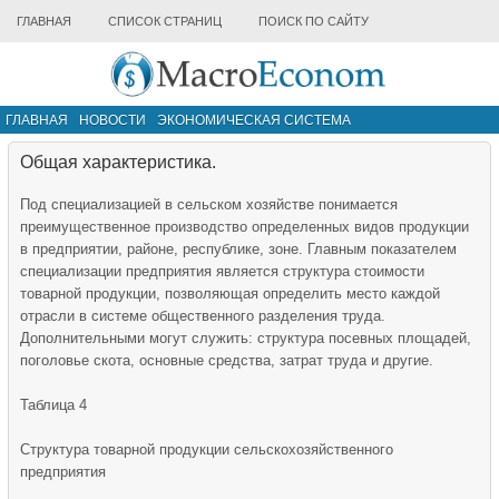
ГЛАВНАЯ
СПИСОК СТРАНИЦ
ПОИСК ПО САЙТУ
ГЛАВНАЯ
НОВОСТИ
ЭКОНОМИЧЕСКАЯ СИСТЕМА
ИНФРАСТРУКТУРА РЫНКА
ДРУГИЕ МАТЕРИАЛЫ
Общая характеристика.
Под специализацией в сельском хозяйстве понимается
преимущественное производство определенных видов продукции
в предприятии, районе, республике, зоне. Главным показателем
специализации предприятия является структура стоимости
товарной продукции, позволяющая определить место каждой
отрасли в системе общественного разделения труда.
Дополнительными могут служить: структура посевных площадей,
поголовье скота, основные средства, затрат труда и другие.
Таблица 4
Структура товарной продукции сельскохозяйственного
предприятия