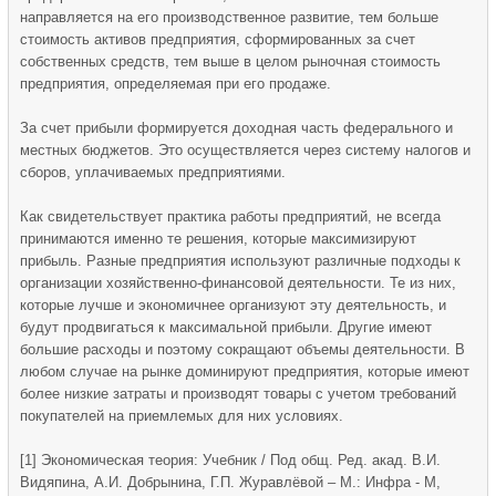
направляется на его производственное развитие, тем больше
стоимость активов предприятия, сформированных за счет
собственных средств, тем выше в целом рыночная стоимость
предприятия, определяемая при его продаже.
За счет прибыли формируется доходная часть федерального и
местных бюджетов. Это осуществляется через систему налогов и
сборов, уплачиваемых предприятиями.
Как свидетельствует практика работы предприятий, не всегда
принимаются именно те решения, которые максимизируют
прибыль. Разные предприятия используют различные подходы к
организации хозяйственно-финансовой деятельности. Те из них,
которые лучше и экономичнее организуют эту деятельность, и
будут продвигаться к максимальной прибыли. Другие имеют
большие расходы и поэтому сокращают объемы деятельности. В
любом случае на рынке доминируют предприятия, которые имеют
более низкие затраты и производят товары с учетом требований
покупателей на приемлемых для них условиях.
[1] Экономическая теория: Учебник / Под общ. Ред. акад. В.И.
Видяпина, А.И. Добрынина, Г.П. Журавлёвой – М.: Инфра - М,