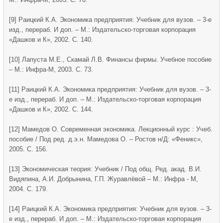
[9] Раицкий К.А. Экономика предприятия: Учебник для вузов. – 3-е
изд., перераб. И доп. – М.: Издательско-торговая корпорация
«Дашков и К», 2002. С. 140.
[10] Лапуста М.Е., Скамай Л.В. Финансы фирмы. Учебное пособие
– М.: Инфра-М, 2003. С. 73.
[11] Раицкий К.А. Экономика предприятия: Учебник для вузов. – 3-
е изд., перераб. И доп. – М.: Издательско-торговая корпорация
«Дашков и К», 2002. С. 144.
[12] Мамедов О. Современная экономика. Лекционный курс : Учеб.
пособие / Под ред. д.э.н. Мамедова О. – Ростов н/Д: «Феникс»,
2005. С. 156.
[13] Экономическая теория: Учебник / Под общ. Ред. акад. В.И.
Видяпина, А.И. Добрынина, Г.П. Журавлёвой – М.: Инфра - М,
2004. С. 179.
[14] Раицкий К.А. Экономика предприятия: Учебник для вузов. – 3-
е изд., перераб. И доп. – М.: Издательско-торговая корпорация