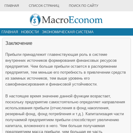
ГЛАВНАЯ
СПИСОК СТРАНИЦ
ПОИСК ПО САЙТУ
ГЛАВНАЯ
НОВОСТИ
ЭКОНОМИЧЕСКАЯ СИСТЕМА
ИНФРАСТРУКТУРА РЫНКА
ДРУГИЕ МАТЕРИАЛЫ
Заключение
Прибыли принадлежит главенствующая роль в системе
внутренних источников формирования финансовых ресурсов
предприятия. Чем больше прибыли остается в распоряжении
предприятия, тем меньше его потребность в привлечении средств
из заемных источников, тем выше уровень его
самофинансирования и финансовой устойчивости.
В настоящее время значение данной функции возрастает,
поскольку предприятие самостоятельно определяет направления
использования прибыли (отчисления в фонд накопления,
резервный фонд, фонд потребления и т.д.). Капитализация части
получаемой предприятием прибыли способствует увеличению
капитала, вложенного в него. Чем больше получаемая
предприятием масса прибыли, чем большая ее часть