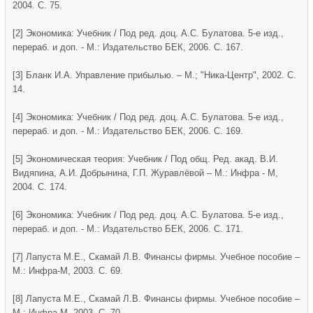
2004. С. 75.
[2] Экономика: Учебник / Под ред. доц. А.С. Булатова. 5-е изд.,
перераб. и доп. - М.: Издательство БЕК, 2006. С. 167.
[3] Бланк И.А. Управление прибылью. – М.; "Ника-Центр", 2002. С.
14.
[4] Экономика: Учебник / Под ред. доц. А.С. Булатова. 5-е изд.,
перераб. и доп. - М.: Издательство БЕК, 2006. С. 169.
[5] Экономическая теория: Учебник / Под общ. Ред. акад. В.И.
Видяпина, А.И. Добрынина, Г.П. Журавлёвой – М.: Инфра - М,
2004. С. 174.
[6] Экономика: Учебник / Под ред. доц. А.С. Булатова. 5-е изд.,
перераб. и доп. - М.: Издательство БЕК, 2006. С. 171.
[7] Лапуста М.Е., Скамай Л.В. Финансы фирмы. Учебное пособие –
М.: Инфра-М, 2003. С. 69.
[8] Лапуста М.Е., Скамай Л.В. Финансы фирмы. Учебное пособие –
М.: Инфра-М, 2003. С. 70.