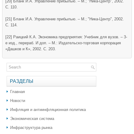
[20] Бланк И.А. Управление прибылью. – М.; "Ника-Центр", 2002.
С. 110.
[21] Бланк И.А. Управление прибылью. – М.; "Ника-Центр", 2002.
С. 114.
[22] Раицкий К.А. Экономика предприятия: Учебник для вузов. – 3-
е изд., перераб. И доп. – М.: Издательско-торговая корпорация
«Дашков и К», 2002. С. 203.
РАЗДЕЛЫ
Главная
Новости
Инфляция и антиинфляционная политика
Экономическая система
Инфраструктура рынка