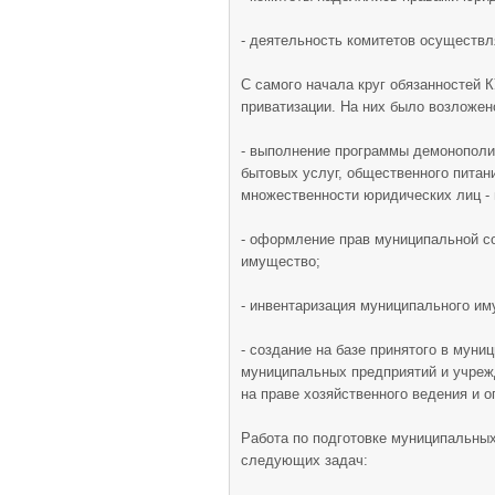
- деятельность комитетов осуществл
С самого начала круг обязанностей 
приватизации. На них было возложен
- выполнение программы демонополи
бытовых услуг, общественного питан
множественности юридических лиц -
- оформление прав муниципальной с
имущество;
- инвентаризация муниципального им
- создание на базе принятого в мун
муниципальных предприятий и учреж
на праве хозяйственного ведения и о
Работа по подготовке муниципальных
следующих задач: