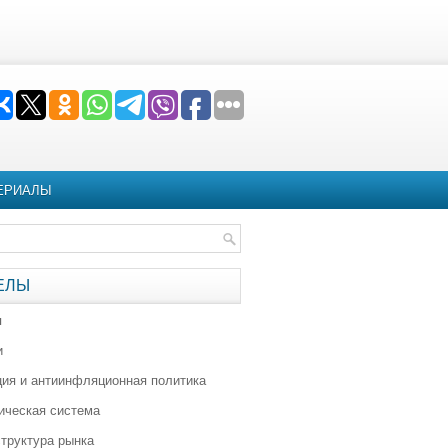
ЕРИАЛЫ
ЕЛЫ
я
и
ия и антиинфляционная политика
ическая система
труктура рынка