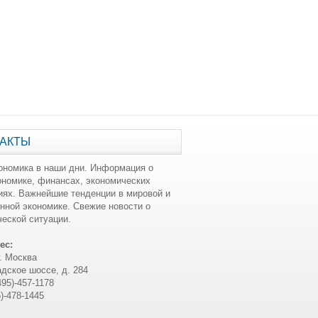
АКТЫ
ономика в наши дни. Информация о
ономике, финансах, экономических
иях. Важнейшие тенденции в мировой и
нной экономике. Свежие новости о
еской ситуации.
ес:
г. Москва
дское шоссе, д. 284
495)-457-1178
5)-478-1445