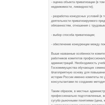
- оценка объекта приватизации (в то
недвижимости, ликвидности);
- разработка конкурсных условий (в
деятельности приватизируемого пред
обязанностям, отношения с трудовым 
- выбор способа приватизации;
- обеспечение конкуренции между п
Выше названные особенности комите
работников комитетов профессионал
администраций. Необходимость учеб
Госкомимущества обучающих семинар
благоприятную основу для повышени
истории России именно комитеты по
консультантами по созданию методи
Таким образом, в местных админист
профессионально подготовленные, 
сугубо рыночными понятиями (цена, 