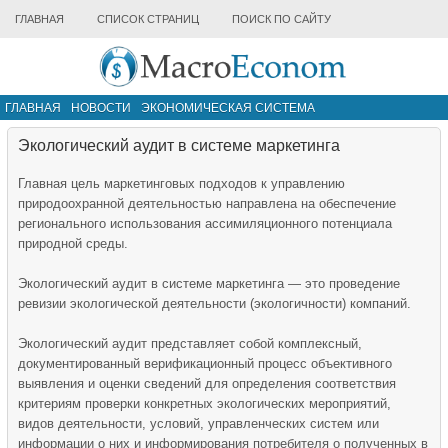
ГЛАВНАЯ
СПИСОК СТРАНИЦ
ПОИСК ПО САЙТУ
ГЛАВНАЯ
НОВОСТИ
ЭКОНОМИЧЕСКАЯ СИСТЕМА
ИНФРАСТРУКТУРА РЫНКА
ДРУГИЕ МАТЕРИАЛЫ
Экологический аудит в системе маркетинга
Главная цель маркетинговых подходов к управлению
природоохранной деятельностью направлена на обеспечение
регионального использования ассимиляционного потенциала
природной среды.
Экологический аудит в системе маркетинга — это проведение
ревизии экологической деятельности (экологичности) компаний.
Экологический аудит представляет собой комплексный,
документированный верификационный процесс объективного
выявления и оценки сведений для определения соответствия
критериям проверки конкретных экологических мероприятий,
видов деятельности, условий, управленческих систем или
информации о них и информирования потребителя о полученных в