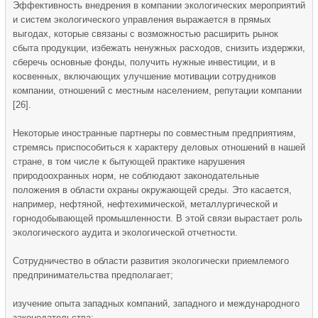
Эффективность внедрения в компании экологических мероприятий
и систем экологического управления выражается в прямых
выгодах, которые связаны с возможностью расширить рынок
сбыта продукции, избежать ненужных расходов, снизить издержки,
сберечь основные фонды, получить нужные инвестиции, и в
косвенных, включающих улучшение мотивации сотрудников
компании, отношений с местным населением, репутации компании
[26].
Некоторые иностранные партнеры по совместным предприятиям,
стремясь приспособиться к характеру деловых отношений в нашей
стране, в том числе к бытующей практике нарушения
природоохранных норм, не соблюдают законодательные
положения в области охраны окружающей среды. Это касается,
например, нефтяной, нефтехимической, металлургической и
горнодобывающей промышленности. В этой связи вырастает роль
экологического аудита и экологической отчетности.
Сотрудничество в области развития экологически приемлемого
предпринимательства предполагает;
изучение опыта западных компаний, западного и международного
законодательства;