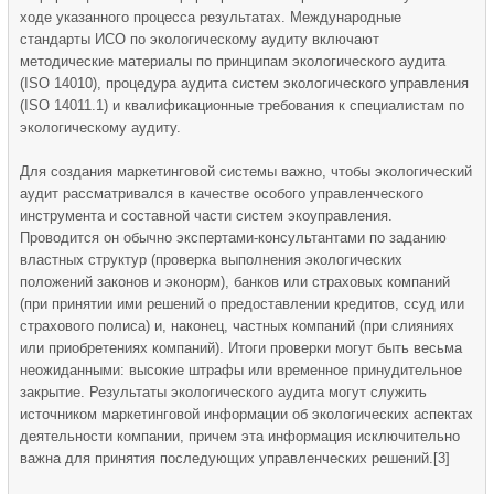
ходе указанного процесса результатах. Международные
стандарты ИСО по экологическому аудиту включают
методические материалы по принципам экологического аудита
(ISO 14010), процедура аудита систем экологического управления
(ISO 14011.1) и квалификационные требования к специалистам по
экологическому аудиту.
Для создания маркетинговой системы важно, чтобы экологический
аудит рассматривался в качестве особого управленческого
инструмента и составной части систем экоуправления.
Проводится он обычно экспертами-консультантами по заданию
властных структур (проверка выполнения экологических
положений законов и эконорм), банков или страховых компаний
(при принятии ими решений о предоставлении кредитов, ссуд или
страхового полиса) и, наконец, частных компаний (при слияниях
или приобретениях компаний). Итоги проверки могут быть весьма
неожиданными: высокие штрафы или временное принудительное
закрытие. Результаты экологического аудита могут служить
источником маркетинговой информации об экологических аспектах
деятельности компании, причем эта информация исключительно
важна для принятия последующих управленческих решений.[3]