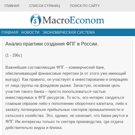
ГЛАВНАЯ
СПИСОК СТРАНИЦ
ПОИСК ПО САЙТУ
ГЛАВНАЯ
НОВОСТИ
ЭКОНОМИЧЕСКАЯ СИСТЕМА
ИНФРАСТРУКТУРА РЫНКА
ДРУГИЕ МАТЕРИАЛЫ
Анализ практики создания ФПГ в России.
(1 - 296с)
Важнейшая составляющая ФПГ – коммерческий банк,
обеспечивающий финансовые перетоки (и от этого уже имеющий
выгоду). Как правило, он участвует в инвестировании и операциях
от лица группы на фондовом рынке. Зачастую, основная цель
участия такого банка – просто попользоваться частью
инвестируемых в ФПГ ресурсов. То есть, его интерес сводиться
главным образом либо к пополнению оборотного капитала, либо к
захвату потенциально прибыльных секторов промышленности и
сельского хозяйства. Это, однако, не означает, что банки рвутся в
ФПГ. Им интересны только те сектора производства, где отдача
действительно видна и близка.