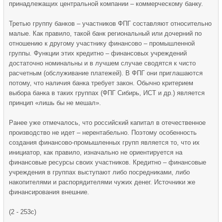
принадлежащих центральной компании – коммерческому банку.
Третью группу банков – участников ФПГ составляют относительно
малые. Как правило, такой банк региональный или дочерний по
отношению к другому участнику финансово – промышленной
группы. Функции этих кредитно – финансовых учреждений
достаточно номинальны и в лучшем случае сводятся к чисто
расчетным (обслуживание платежей). В ФПГ они приглашаются
потому, что наличия банка требует закон. Обычно критерием
выбора банка в таких группах (ФПГ Сибирь, ИСТ и др.) является
принцип «лишь бы не мешал».
Ранее уже отмечалось, что российский капитал в отечественное
производство не идет – нерентабельно. Поэтому особенность
создания финансово-промышленных групп является то, что их
инициатор, как правило, изначально не ориентируется на
финансовые ресурсы своих участников. Кредитно – финансовые
учреждения в группах выступают либо посредниками, либо
накопителями и распорядителями чужих денег. Источники же
финансирования внешние.
(2 - 253с)