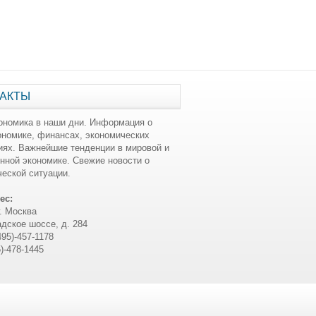
АКТЫ
ономика в наши дни. Информация о
ономике, финансах, экономических
иях. Важнейшие тенденции в мировой и
нной экономике. Свежие новости о
еской ситуации.
ес:
г. Москва
дское шоссе, д. 284
495)-457-1178
5)-478-1445