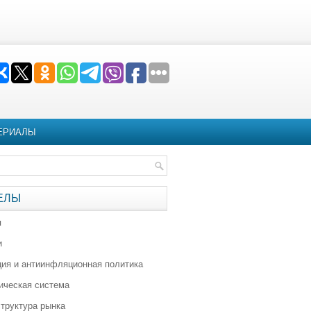
ЕРИАЛЫ
ЕЛЫ
я
и
ия и антиинфляционная политика
ическая система
труктура рынка