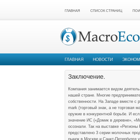
ГЛАВНАЯ
СПИСОК СТРАНИЦ
ПОИ
ГЛАВНАЯ
НОВОСТИ
ЭКОНОМ
Заключение.
Компания занимается видом деятельн
нашей стране. Многие предпринимат
собственности. На Западе вместе с р
mark (торговый знак, а не торговая м
оружие в конкурентной борьбе. И ес
значение ИС («Домик в деревне», «Ми
осознали. Так на выставке «Регионы
представлено 3 серии молочных прод
рынок в Москве и Санкт-Петербурге 