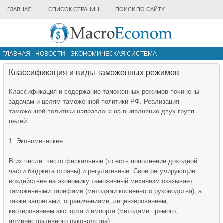
ГЛАВНАЯ
СПИСОК СТРАНИЦ
ПОИСК ПО САЙТУ
ГЛАВНАЯ
НОВОСТИ
ЭКОНОМИЧЕСКАЯ СИСТЕМА
ИНФРАСТРУКТУРА РЫНКА
ДРУГИЕ МАТЕРИАЛЫ
Классификация и виды таможенных режимов
Классификация и содержание таможенных режимов починены
задачам и целям таможенной политики РФ. Реализация
таможенной политики направлена на выполнение двух групп
целей.
1. Экономические.
В их числе: чисто фискальные (то есть пополнение доходной
части бюджета страны) и регулятивные. Свое регулирующие
воздействие на экономику таможенный механизм оказывает
таможенными тарифами (методами косвенного руководства), а
также запретами, ограничениями, лицензированием,
квотированием экспорта и импорта (методами прямого,
административного руководства).