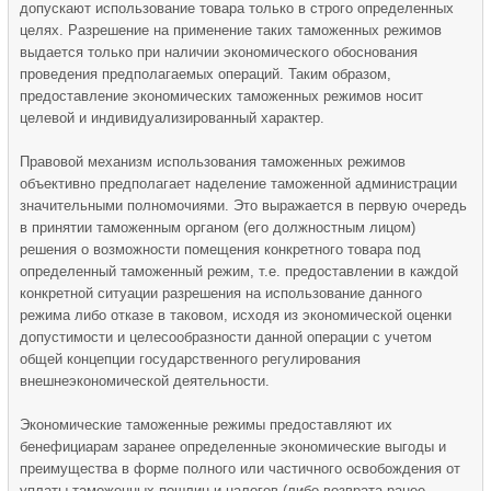
допускают использование товара только в строго определенных
целях. Разрешение на применение таких таможенных режимов
выдается только при наличии экономического обоснования
проведения предполагаемых операций. Таким образом,
предоставление экономических таможенных режимов носит
целевой и индивидуализированный характер.
Правовой механизм использования таможенных режимов
объективно предполагает наделение таможенной администрации
значительными полномочиями. Это выражается в первую очередь
в принятии таможенным органом (его должностным лицом)
решения о возможности помещения конкретного товара под
определенный таможенный режим, т.е. предоставлении в каждой
конкретной ситуации разрешения на использование данного
режима либо отказе в таковом, исходя из экономической оценки
допустимости и целесообразности данной операции с учетом
общей концепции государственного регулирования
внешнеэкономической деятельности.
Экономические таможенные режимы предоставляют их
бенефициарам заранее определенные экономические выгоды и
преимущества в форме полного или частичного освобождения от
уплаты таможенных пошлин и налогов (либо возврата ранее