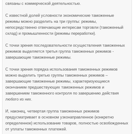
связаны с коммерческой деятельностью.
С известной долей условности экономические таможенные
режимы можно разделить на три группы: режимы,
непосредственно отвечающие интересам торговли (таможенный
склад) и промышленности (режимы переработки).
С точки зрения последовательности осуществления таможенных
режимов выделяется третья группа таможенных режимов -
завершающие таможенные режимы.
С точки зрения порядка использования таможенных режимов
можно выделить третью группы таможенных режимов –
завершающие таможенные режимы, характеризующиеся
окончанием предшествующих таможенных режимов и
завершением таможенного контроля по завершению действия
любого из них.
И, наконец, четвертая группа таможенных режимов
предусматривает в основном узконаправленное (конкретно
определенное) использование товаров, полностью освобожденных
от уплаты таможенных платежей.