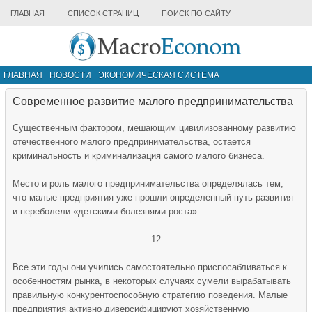
ГЛАВНАЯ
СПИСОК СТРАНИЦ
ПОИСК ПО САЙТУ
ГЛАВНАЯ
НОВОСТИ
ЭКОНОМИЧЕСКАЯ СИСТЕМА
ИНФРАСТРУКТУРА РЫНКА
ДРУГИЕ МАТЕРИАЛЫ
Современное развитие малого предпринимательства
Существенным фактором, мешающим цивилизованному развитию
отечественного малого предпринимательства, остается
криминальность и криминализация самого малого бизнеса.
Место и роль малого предпринимательства определялась тем,
что малые предприятия уже прошли определенный путь развития
и переболели «детскими болезнями роста».
12
Все эти годы они учились самостоятельно приспосабливаться к
особенностям рынка, в некоторых случаях сумели вырабатывать
правильную конкурентоспособную стратегию поведения. Малые
предприятия активно диверсифицируют хозяйственную