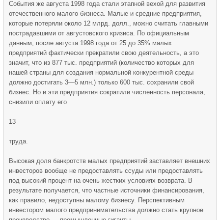
События же августа 1998 года стали этапной вехой для развития
отечественного малого бизнеса. Малые и средние предприятия,
которые потеряли около 12 млрд. долл., можно считать главными
пострадавшими от августовского кризиса. По официальным
данным, после августа 1998 года от 25 до 35% малых
предприятий фактически прекратили свою деятельность, а это
значит, что из 877 тыс. предприятий (количество которых для
нашей страны для создания нормальной конкурентной среды
должно достигать 3—5 млн.) только 600 тыс. сохранили свой
бизнес. Но и эти предприятия сократили численность персонала,
снизили оплату его
13
труда.
Высокая доля банкротств малых предприятий заставляет внешних
инвесторов вообще не предоставлять ссуды или предоставлять
под высокий процент на очень жестких условиях возврата. В
результате получается, что частные источники финансирования,
как правило, недоступны малому бизнесу. Перспективным
инвестором малого предпринимательства должно стать крупное
производство — промышленные гиганты.