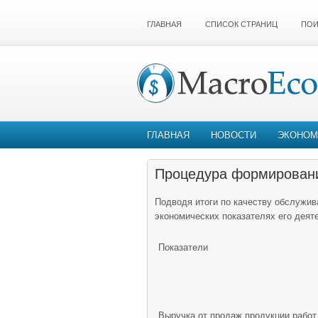
ГЛАВНАЯ
СПИСОК СТРАНИЦ
ПОИ
ГЛАВНАЯ
НОВОСТИ
ЭКОНОМ
Процедура формирования
Подводя итоги по качеству обслужив
экономических показателях его деяте
Показатели
Выручка от продаж продукции работ