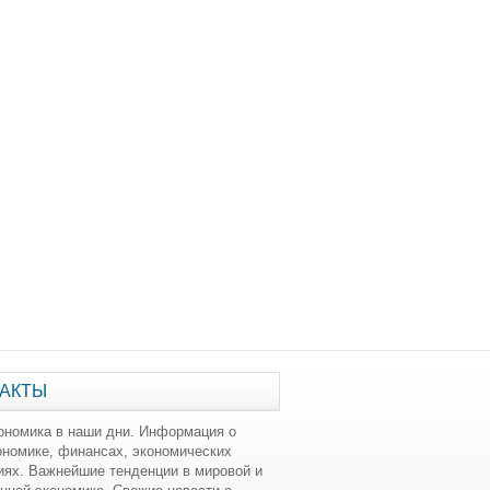
АКТЫ
ономика в наши дни. Информация о
ономике, финансах, экономических
иях. Важнейшие тенденции в мировой и