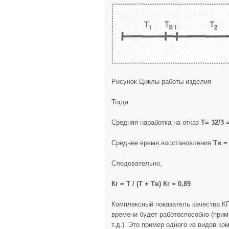
Рисунок Циклы работы изделия
Тогда
Средняя наработка на отказ
Т= 32/3 
Среднее время восстановления
Тв = 
Следовательно,
Кг = Т / (Т + Тв) Кг = 0,89
Комплексный показатель качества КГ
времени будет работоспособно (при­м
т.д.). Это пример одного из видов к