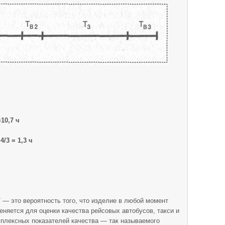
=10,7 ч
4/3 = 1,3 ч
 — это вероятность того, что изделие в любой момент
еняется для оценки качества рейсовых автобусов, такси и
омплексных показателей каче­ства — так называемого