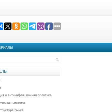
ЕРИАЛЫ
ЕЛЫ
я
и
ия и антиинфляционная политика
ическая система
труктура рынка