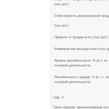
(тыс.руб.)
Себестоимость реализованной прод
(тыс.руб.)
Прибыль от продаж всего (тыс.руб.)
Коммерческие расходы всего (тыс.ру
Уровень рентабельности, % (в.ч. по
основной деятельности)
Рентабельность продаж, % (в т.ч. по
основной деятельности)
Табл. 4
Таким образом, проанализировав все 