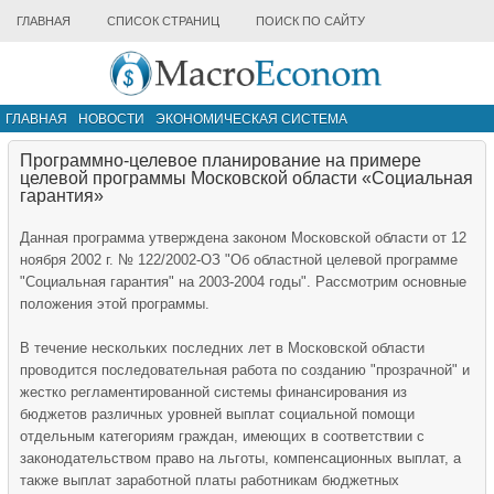
ГЛАВНАЯ
СПИСОК СТРАНИЦ
ПОИСК ПО САЙТУ
ГЛАВНАЯ
НОВОСТИ
ЭКОНОМИЧЕСКАЯ СИСТЕМА
ИНФРАСТРУКТУРА РЫНКА
ДРУГИЕ МАТЕРИАЛЫ
Программно-целевое планирование на примере
целевой программы Московской области «Социальная
гарантия»
Данная программа утверждена законом Московской области от 12
ноября 2002 г. № 122/2002-ОЗ "Об областной целевой программе
"Социальная гарантия" на 2003-2004 годы". Рассмотрим основные
положения этой программы.
В течение нескольких последних лет в Московской области
проводится последовательная работа по созданию "прозрачной" и
жестко регламентированной системы финансирования из
бюджетов различных уровней выплат социальной помощи
отдельным категориям граждан, имеющих в соответствии с
законодательством право на льготы, компенсационных выплат, а
также выплат заработной платы работникам бюджетных