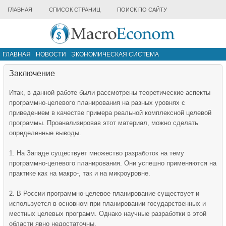
ГЛАВНАЯ
СПИСОК СТРАНИЦ
ПОИСК ПО САЙТУ
ГЛАВНАЯ
НОВОСТИ
ЭКОНОМИЧЕСКАЯ СИСТЕМА
ИНФРАСТРУКТУРА РЫНКА
ДРУГИЕ МАТЕРИАЛЫ
Заключение
Итак, в данной работе были рассмотрены теоретические аспекты
программно-целевого планирования на разных уровнях с
приведением в качестве примера реальной комплексной целевой
программы. Проанализировав этот материал, можно сделать
определенные выводы.
1. На Западе существует множество разработок на тему
программно-целевого планирования. Они успешно применяются на
практике как на макро-, так и на микроуровне.
2. В России программно-целевое планирование существует и
используется в основном при планировании государственных и
местных целевых программ. Однако научные разработки в этой
области явно недостаточны.