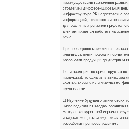
преимуществами назначения разных 
стратегией дифференцирования цен. 
инфраструктура РК недостаточно раз
информацией, транспорта и независи
для различных регионов придется си
агентам придется работать на основ
реже.
При проведении маркетинга, товаров
индивидуальный подход к покупателю
разработки продукции до дистрибуци
Если предприятие ориентируется не т
продукции), то одна из главных зада
коммерческий риск и обеспечить фи
предполагает:
1) Изучение будущего рынка своих т
иного подхода к методам организаци
методов конкурентной борьбы требуе
и служит мощным стимулом активного
разработки прогнозов развития.