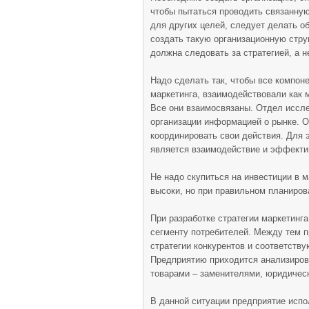
чтобы пытаться проводить связанную
для других целей, следует делать об
создать такую организационную стру
должна следовать за стратегией, а н
Надо сделать так, чтобы все компон
маркетинга, взаимодействовали как м
Все они взаимосвязаны. Отдел иссл
организации информацией о рынке. 
координировать свои действия. Для
является взаимодействие и эффекти
Не надо скупиться на инвестиции в м
высоки, но при правильном планиров
При разработке стратегии маркетинг
сегменту потребителей. Между тем п
стратегии конкурентов и соответств
Предприятию приходится анализиров
товарами – заменителями, юридичес
В данной ситуации предприятие исп