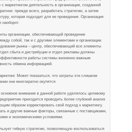
 с маркетингом деятельность в организации, созданной
ратное: прежде всего, разработать стратегию, а затем
ктуру, которая подходит для ее проведения. Организация
е наоборот.
енты организации, обеспечивающей проведение
ежду собой, так и с другими элементами и организации.
едования рынка – центр, обеспечивающий все элементы
Отдел сбыта и дистрибуции и отдел рекламы должны
 эффективности работы системы жизненно важным
вность обмена информацией.
аркетинг. Может показаться, что затраты эти слишком
ании они многократно окупятся.
а основное внимание в данной работе уделялось целевому
редприятию приходится проводить более глубокий анализ
ующим образом корректировать свой подход к маркетингу.
ать и другие важные факторы, связанные с поставщиками,
кими и экономическими условиями.
ользует гибкую стратегию, позволяющую воспользоваться