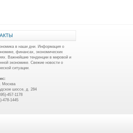
АКТЫ
ономика в наши дни. Информация о
ономике, финансах, экономических
иях. Важнейшие тенденции в мировой и
нной экономике. Свежие новости о
еской ситуации.
ес:
г. Москва
дское шоссе, д. 284
495)-457-1178
5)-478-1445