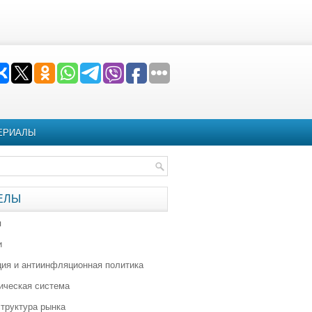
ЕРИАЛЫ
ЕЛЫ
я
и
ия и антиинфляционная политика
ическая система
труктура рынка