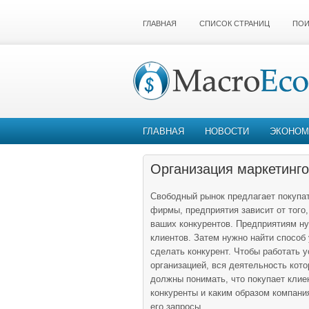
ГЛАВНАЯ
СПИСОК СТРАНИЦ
ПОИ
ГЛАВНАЯ
НОВОСТИ
ЭКОНОМ
Организация маркетинго
Свободный рынок предлагает покупат
фирмы, предприятия зависит от того
ваших конкурентов. Предприятиям ну
клиентов. Затем нужно найти способ
сделать конкурент. Чтобы работать 
организацией, вся деятельность кот
должны понимать, что покупает клиен
конкуренты и каким образом компан
его запросы.