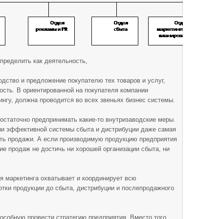
пределить как деятельность,
дство и предложение покупателю тех товаров и услуг,
ость. В ориентированной на покупателя компании
ингу, должна проводится во всех звеньях бизнес системы.
остаточно предпринимать какие-то внутризаводские меры.
вии эффективной системы сбыта и дистрибуции даже самая
ть продажи. А если производимую продукцию предприятия
ние продаж не достичь ни хорошей организации сбыта, ни
я маркетинга охватывает и координирует всю
отки продукции до сбыта, дистрибуции и послепродажного
особную провести стратегию предприятия. Вместо того,