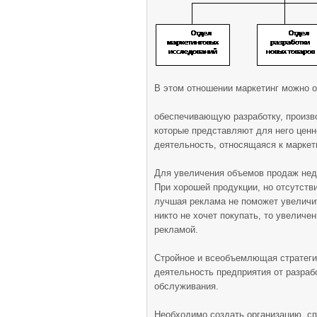
В этом отношении маркетинг можно о
обеспечивающую разработку, произво
которые представляют для него ценн
деятельность, относящаяся к маркет
Для увеличения объемов продаж нед
При хорошей продукции, но отсутст
лучшая реклама не поможет увеличи
никто не хочет покупать, то увеличе
рекламой.
Стройное и всеобъемлющая стратеги
деятельность предприятия от разраб
обслуживания.
Необходимо создать организацию, сп