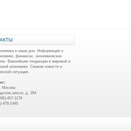
АКТЫ
ономика в наши дни. Информация о
ономике, финансах, экономических
иях. Важнейшие тенденции в мировой и
нной экономике. Свежие новости о
еской ситуации.
ес:
г. Москва
дское шоссе, д. 284
495)-457-1178
5)-478-1445