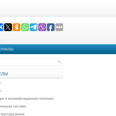
ЕРИАЛЫ
ЕЛЫ
я
и
ия и антиинфляционная политика
ическая система
труктура рынка