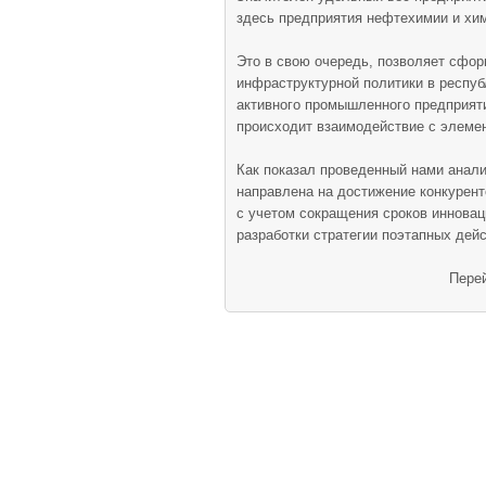
здесь предприятия нефтехимии и хим
Это в свою очередь, позволяет сфо
инфраструктурной политики в респуб
активного промышленного предприяти
происходит взаимодействие с элеме
Как показал проведенный нами анали
направлена на достижение конкурент
с учетом сокращения сроков инновац
разработки стратегии поэтапных дей
Перей