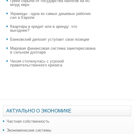
Греки скрыли от государства налогов на 60
млрд евро
Украинцы - одна из самых дешевых рабочих
сил в Европе
Квартира в кредит или в аренду: что
выгоднее?
​Банковский депозит уступает свои позиции
Мировая финансовая система заинтересована
в сильном долларе
Чехия столкнулась с угрозой
правительственного кризиса
АКТУАЛЬНО О ЭКОНОМИКЕ
Частная собственность
Экономические системы