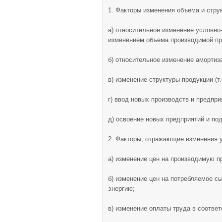
1. Факторы изменения объема и стру
а) относительное изменение условно
изменением объема производимой пр
б) относительное изменение амортиз
в) изменение структуры продукции (т
г) ввод новых производств и предпри
д) освоение новых предприятий и по
2. Факторы, отражающие изменения 
а) изменение цен на производимую п
б) изменение цен на потребляемое с
энергию;
в) изменение оплаты труда в соотве