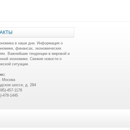
АКТЫ
ономика в наши дни. Информация о
ономике, финансах, экономических
иях. Важнейшие тенденции в мировой и
нной экономике. Свежие новости о
еской ситуации.
ес:
г. Москва
дское шоссе, д. 284
495)-457-1178
5)-478-1445