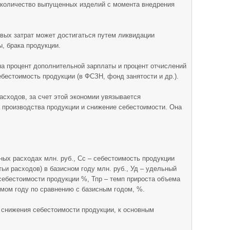
– количество выпущенных изделий с момента внедрения
вых затрат может достигаться путем ликвидации
, брака продукции.
а процент дополнительной зарплаты и процент отчислений
бестоимость продукции (в ФСЗН, фонд занятости и др.).
асходов, за счет этой экономии увязывается
 производства продукции и снижение себестоимости. Она
ных расходах млн. руб., Сс – себестоимость продукции
ьи расходов) в базисном году млн. руб., Уд – удельный
себестоимости продукции %, Тпр – темп прироста объема
мом году по сравнению с базисным годом, %.
снижения себестоимости продукции, к основным