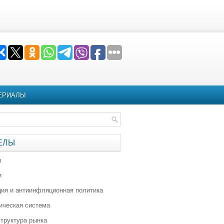
ЕРИАЛЫ
ЕЛЫ
я
и
ия и антиинфляционная политика
ическая система
труктура рынка