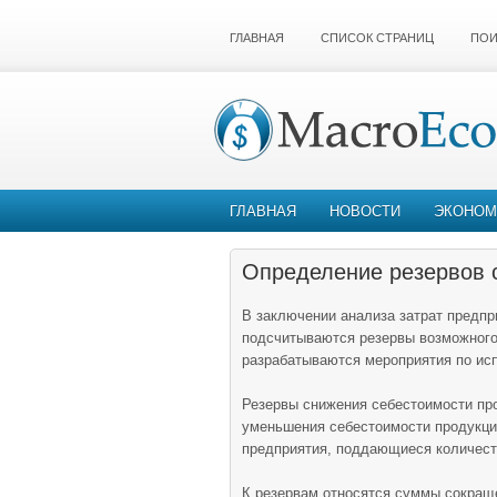
ГЛАВНАЯ
СПИСОК СТРАНИЦ
ПОИ
ГЛАВНАЯ
НОВОСТИ
ЭКОНОМ
Определение резервов 
В заключении анализа затрат предпри
подсчитываются резервы возможного
разрабатываются мероприятия по исп
Резервы снижения себестоимости пр
уменьшения себестоимости продукци
предприятия, поддающиеся количес
К резервам относятся суммы сокращ