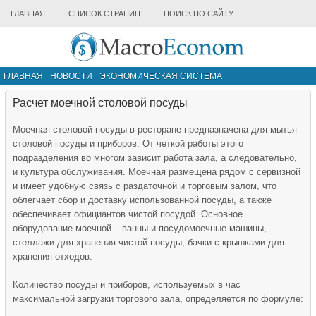
ГЛАВНАЯ
СПИСОК СТРАНИЦ
ПОИСК ПО САЙТУ
ГЛАВНАЯ
НОВОСТИ
ЭКОНОМИЧЕСКАЯ СИСТЕМА
ИНФРАСТРУКТУРА РЫНКА
ДРУГИЕ МАТЕРИАЛЫ
Расчет моечной столовой посуды
Моечная столовой посуды в ресторане предназначена для мытья
столовой посуды и приборов. От четкой работы этого
подразделения во многом зависит работа зала, а следовательно,
и культура обслуживания. Моечная размещена рядом с сервизной
и имеет удобную связь с раздаточной и торговым залом, что
облегчает сбор и доставку использованной посуды, а также
обеспечивает официантов чистой посудой. Основное
оборудование моечной – ванны и посудомоечные машины,
стеллажи для хранения чистой посуды, бачки с крышками для
хранения отходов.
Количество посуды и приборов, используемых в час
максимальной загрузки торгового зала, определяется по формуле: