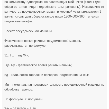
по количеству одновременно работающих мойщиков (столы для
сбора остатков пищи, подсобные столы, раковины). Независимо от
количества посудомоечных машин в моечной устанавливается 3
ванны, столы для сбора остатков пищи 1900х600х360, тележки,
подвесные шкафы.
Расчет посудомоечной машины:
Фактическое время работы посудомоечной машины
рассчитывается по фомуле:
31. Тф = nд /Мн,
Где Тф - фактическое время работы машины;
nд - количество тарелок и приборов, подлежащих мытью;
Мн – номинальная производительность посудомоечной машины по
обработке тарелок.
По формуле 33.получаем
Тф = 2738/500 = 5,48