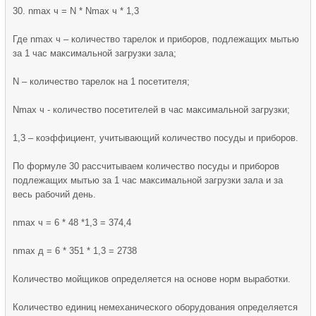
30. nmax ч = N * Nmax ч * 1,3
Где nmax ч – количество тарелок и приборов, подлежащих мытью
за 1 час максимальной загрузки зала;
N – количество тарелок на 1 посетителя;
Nmax ч - количество посетителей в час максимальной загрузки;
1,3 – коэффициент, учитывающий количество посуды и приборов.
По формуле 30 рассчитываем количество посуды и приборов
подлежащих мытью за 1 час максимальной загрузки зала и за
весь рабочий день.
nmax ч = 6 * 48 *1,3 = 374,4
nmax д = 6 * 351 * 1,3 = 2738
Количество мойщиков определяется на основе норм выработки.
Количество единиц немеханического оборудования определяется