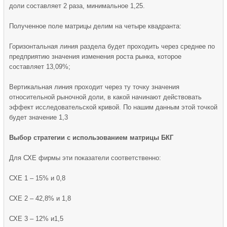
доли составляет 2 раза, минимальное 1,25.
Полученное поле матрицы делим на четыре квадранта:
Горизонтальная линия раздела будет проходить через среднее по
предприятию значения изменения роста рынка, которое
составляет 13,09%;
Вертикальная линия проходит через ту точку значения
относительной рыночной доли, в какой начинают действовать
эффект исследовательской кривой. По нашим данным этой точкой
будет значение 1,3
Выбор стратегии с использованием матрицы БКГ
Для СХЕ фирмы эти показатели соответственно:
СХЕ 1 – 15% и 0,8
СХЕ 2 – 42,8% и 1,8
СХЕ 3 – 12% и1,5