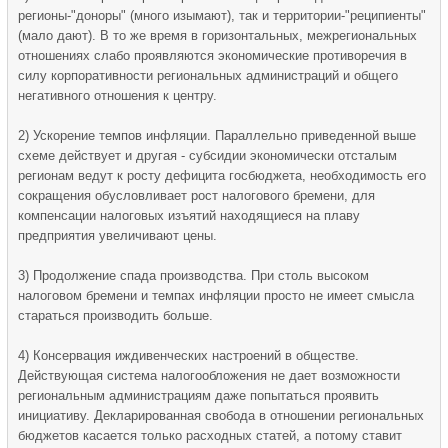
регионы-"доноры" (много изымают), так и территории-"реципиенты"
(мало дают). В то же время в горизонтальных, межрегиональных
отношениях слабо проявляются экономические противоречия в
силу корпоративности региональных администраций и общего
негативного отношения к центру.
2) Ускорение темпов инфляции. Параллельно приведенной выше
схеме действует и другая - субсидии экономически отсталым
регионам ведут к росту дефицита госбюджета, необходимость его
сокращения обусловливает рост налогового бремени, для
компенсации налоговых изъятий находящиеся на плаву
предприятия увеличивают цены.
3) Продолжение спада производства. При столь высоком
налоговом бремени и темпах инфляции просто не имеет смысла
стараться производить больше.
4) Консервация иждивенческих настроений в обществе.
Действующая система налогообложения не дает возможности
региональным администрациям даже попытаться проявить
инициативу. Декларированная свобода в отношении региональных
бюджетов касается только расходных статей, а потому ставит