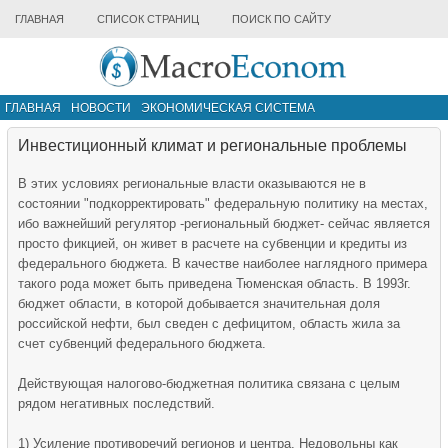
ГЛАВНАЯ
СПИСОК СТРАНИЦ
ПОИСК ПО САЙТУ
ГЛАВНАЯ
НОВОСТИ
ЭКОНОМИЧЕСКАЯ СИСТЕМА
ИНФРАСТРУКТУРА РЫНКА
ДРУГИЕ МАТЕРИАЛЫ
Инвестиционный климат и региональные проблемы
В этих условиях региональные власти оказываются не в
состоянии "подкорректировать" федеральную политику на местах,
ибо важнейший регулятор -региональный бюджет- сейчас является
просто фикцией, он живет в расчете на субвенции и кредиты из
федерального бюджета. В качестве наиболее наглядного примера
такого рода может быть приведена Тюменская область. В 1993г.
бюджет области, в которой добывается значительная доля
российской нефти, был сведен с дефицитом, область жила за
счет субвенций федерального бюджета.
Действующая налогово-бюджетная политика связана с целым
рядом негативных последствий.
1) Усиление противоречий регионов и центра. Недовольны как