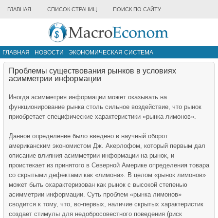
ГЛАВНАЯ
СПИСОК СТРАНИЦ
ПОИСК ПО САЙТУ
ГЛАВНАЯ
НОВОСТИ
ЭКОНОМИЧЕСКАЯ СИСТЕМА
ИНФРАСТРУКТУРА РЫНКА
ДРУГИЕ МАТЕРИАЛЫ
Проблемы существования рынков в условиях
асимметрии информации
Иногда асимметрия информации может оказывать на
функционирование рынка столь сильное воздействие, что рынок
приобретает специфические характеристики «рынка лимонов».
Данное определение было введено в научный оборот
американским экономистом Дж. Акерлофом, который первым дал
описание влияния асимметрии информации на рынок, и
проистекает из принятого в Северной Америке определения товара
со скрытыми дефектами как «лимона». В целом «рынок лимонов»
может быть охарактеризован как рынок с высокой степенью
асимметрии информации. Суть проблем «рынка лимонов»
сводится к тому, что, во-первых, наличие скрытых характеристик
создает стимулы для недобросовестного поведения (риск