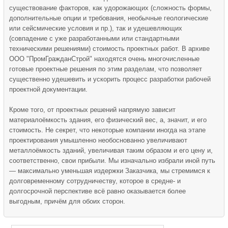
существование факторов, как удорожающих (сложность формы,
дополнительные опции и требования, необычные геологические
или сейсмические условия и пр.), так и удешевляющих
(совпадение с уже разработанными или стандартными
техническими решениями) стоимость проектных работ. В архиве
ООО "ПромГражданСтрой" находятся очень многочисленные
готовые проектные решения по этим разделам, что позволяет
существенно удешевить и ускорить процесс разработки рабочей
проектной документации.
Кроме того, от проектных решений напрямую зависит
материалоёмкость здания, его физический вес, а, значит, и его
стоимость. Не секрет, что некоторые компании иногда на этапе
проектирования умышленно необоснованно увеличивают
металлоёмкость зданий, увеличивая таким образом и его цену и,
соответственно, свои прибыли. Мы изначально избрали иной путь
— максимально уменьшая издержки Заказчика, мы стремимся к
долговременному сотрудничеству, которое в средне- и
долгосрочной перспективе всё равно оказывается более
выгодным, причём для обоих сторон.