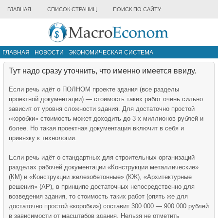
ГЛАВНАЯ
СПИСОК СТРАНИЦ
ПОИСК ПО САЙТУ
ГЛАВНАЯ
НОВОСТИ
ЭКОНОМИЧЕСКАЯ СИСТЕМА
ИНФРАСТРУКТУРА РЫНКА
ДРУГИЕ МАТЕРИАЛЫ
Тут надо сразу уточнить, что именно имеется ввиду.
Если речь идёт о ПОЛНОМ проекте здания (все разделы
проектной документации) — стоимость таких работ очень сильно
зависит от уровня сложности здания. Для достаточно простой
«коробки» стоимость может доходить до 3-х миллионов рублей и
более. Но такая проектная документация включит в себя и
привязку к технологии.
Если речь идёт о стандартных для строительных организаций
разделах рабочей документации «Конструкции металлические»
(КМ) и «Конструкции железобетонные» (КЖ), «Архитектурные
решения» (АР), в принципе достаточных непосредственно для
возведения здания, то стоимость таких работ (опять же для
достаточно простой «коробки») составит 300 000 — 900 000 рублей
в зависимости от масштабов здания. Нельзя не отметить